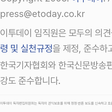
press@etoday.co.kr
이투데이 임직원은 모두의 의견
령 및 실천규정
을 제정, 준수하
한국기자협회와 한국신문방송편
강도 준수합니다.
이투데이 독자편집위원회는 독자의 권익보호를 위해 정정‧반론 보도를 신속하고 효