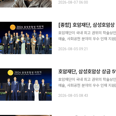
2026-08-07 06:00
간 연간 2000만원씩 총 4000만원
호암재단이 국내 최고 권위의 학술상인
예술, 사회공헌 분야의 우수 인재 지
조치다. 호암재단은 삼성호암상 부문별 상금을 기존 3억원에서 5억원으로 증액한다고 5일 밝혔다.
2026-08-05 09:21
이에 따라 6개 부문 총상금은 18억원
호암재단, 삼성호암상 상금 
호암재단이 국내 최고 권위의 학술상인
예술, 사회공헌 분야의 우수 인재 지원을 
5일 삼성호암상 부문별 상금을 기존 3
2026-08-05 08:43