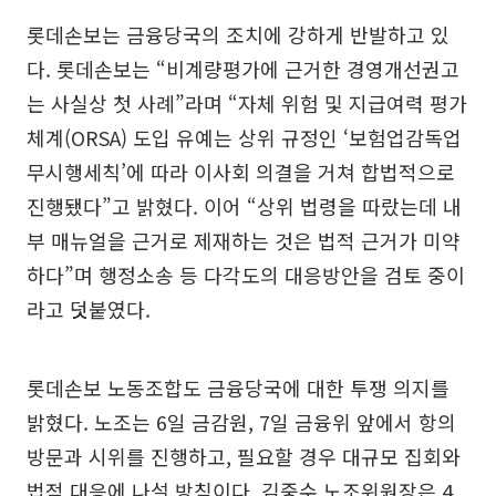
롯데손보는 금융당국의 조치에 강하게 반발하고 있
다. 롯데손보는 “비계량평가에 근거한 경영개선권고
는 사실상 첫 사례”라며 “자체 위험 및 지급여력 평가
체계(ORSA) 도입 유예는 상위 규정인 ‘보험업감독업
무시행세칙’에 따라 이사회 의결을 거쳐 합법적으로
진행됐다”고 밝혔다. 이어 “상위 법령을 따랐는데 내
부 매뉴얼을 근거로 제재하는 것은 법적 근거가 미약
하다”며 행정소송 등 다각도의 대응방안을 검토 중이
라고 덧붙였다.
롯데손보 노동조합도 금융당국에 대한 투쟁 의지를
밝혔다. 노조는 6일 금감원, 7일 금융위 앞에서 항의
방문과 시위를 진행하고, 필요할 경우 대규모 집회와
법적 대응에 나설 방침이다. 김중수 노조위원장은 4