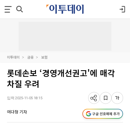
이투데이
금융
보험
롯데손보 ‘경영개선권고'에 매각
차질 우려
입력 2025-11-05 18:15
여다정 기자
구글 선호매체 추가