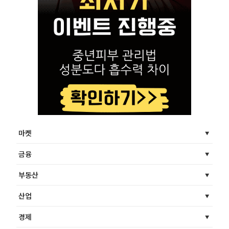
마켓
금융
부동산
산업
경제