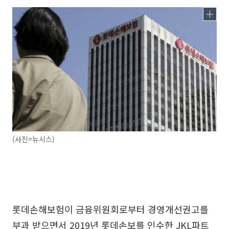
(사진=뉴시스)
롯데손해보험이 금융위원회로부터 경영개선권고를
부과 받으면서 2019년 롯데손보를 인수한 JKL파트