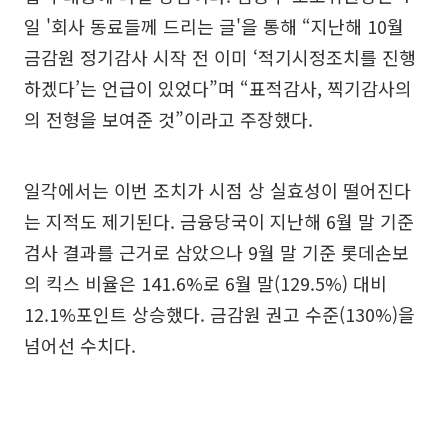
일 '회사 동료들께 드리는 글'을 통해 “지난해 10월
금감원 정기감사 시작 전 이미 ‘적기시정조치를 진행
하겠다’는 언급이 있었다”며 “표적감사, 찍기감사의
의 전형을 보여준 것”이라고 주장했다.
일각에서는 이번 조치가 시점 상 실효성이 떨어진다
는 지적도 제기된다. 금융당국이 지난해 6월 말 기준
검사 결과를 근거로 삼았으나 9월 말 기준 롯데손보
의 킥스 비율은 141.6%로 6월 말(129.5%) 대비
12.1%포인트 상승했다. 금감원 권고 수준(130%)을
넘어선 수치다.