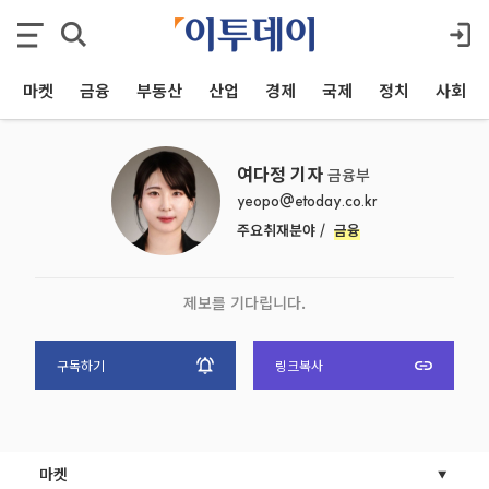
마켓
금융
부동산
산업
경제
국제
정치
사회
여다정 기자
금융부
yeopo@etoday.co.kr
주요취재분야 /
금융
제보를 기다립니다.
구독하기
링크복사
마켓