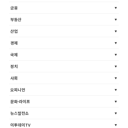
금융
부동산
산업
경제
국제
정치
사회
오피니언
문화·라이프
뉴스발전소
이투데이TV