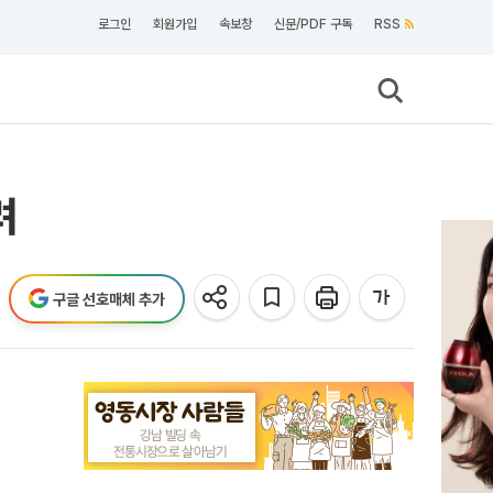
로그인
회원가입
속보창
신문/PDF 구독
RSS
려
구글 선호매체 추가