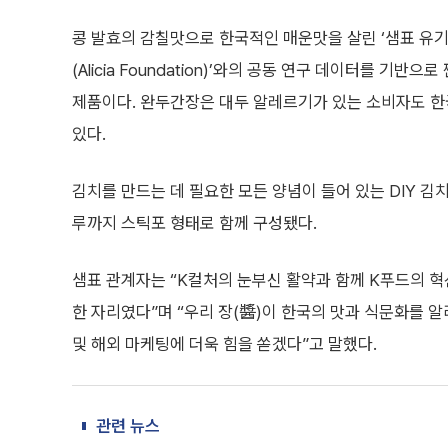
콩 발효의 감칠맛으로 한국적인 매운맛을 살린 ‘샘표 유
(Alicia Foundation)’와의 공동 연구 데이터를 
제품이다. 완두간장은 대두 알레르기가 있는 소비자도 한국 
있다.
김치를 만드는 데 필요한 모든 양념이 들어 있는 DIY 김
루까지 스틱포 형태로 함께 구성됐다.
샘표 관계자는 “K컬처의 눈부신 활약과 함께 K푸드의 
한 자리였다”며 “우리 장(醬)이 한국의 맛과 식문화를 
및 해외 마케팅에 더욱 힘을 쏟겠다”고 말했다.
관련 뉴스