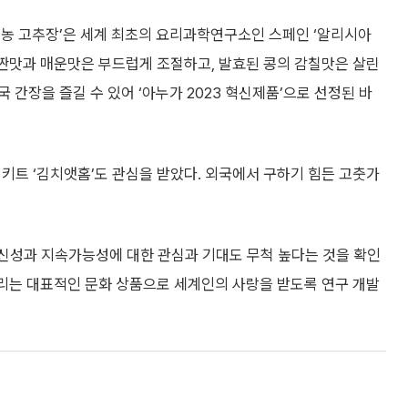
기농 고추장’은 세계 최초의 요리과학연구소인 스페인 ‘알리시아
기반으로 짠맛과 매운맛은 부드럽게 조절하고, 발효된 콩의 감칠맛은 살린
간장을 즐길 수 있어 ‘아누가 2023 혁신제품’으로 선정된 바
치키트 ‘김치앳홈’도 관심을 받았다. 외국에서 구하기 힘든 고춧가
혁신성과 지속가능성에 대한 관심과 기대도 무척 높다는 것을 확인
알리는 대표적인 문화 상품으로 세계인의 사랑을 받도록 연구 개발