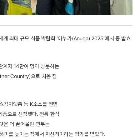
 최대 규모 식품 박람회 ‘아누가(Anuga) 2025’에서 콩 발효
관계자 14만여 명이 방문하는
r Country)으로 처음 참
△김치앳홈 등 K소스를 전면
신제품으로 선정됐다. 전통 한식
맛은 더 끌어올린 연두는
 풍미를 높이는 점에서 혁신적이라는 평가를 받았다.