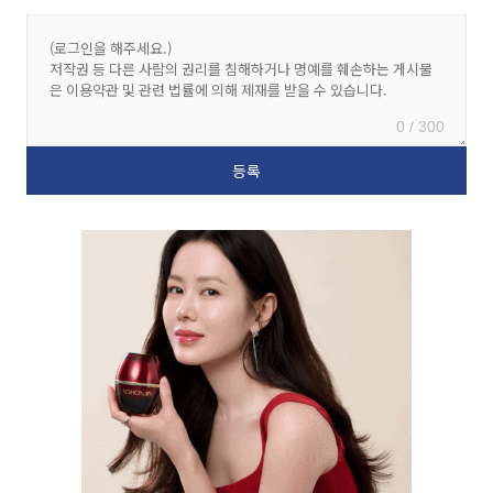
0 / 300