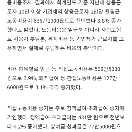
동비용조사’ 결과에서 회계연도 기준 지난해 상용근
로자 10인 이상 기업체의 상용근로자 1인당 월평균
노동비용이 636만1000원으로 전년보다 3.8% 증가
했다고 밝혔다. 노동비용은 임금뿐 아니라 사회보험
료 사용자 부담분, 복지비용 등 기업체가 근로자를 고
용하면서 실제로 부담하는 비용의 총액이다.
비용 항목별로 임금 등 직접노동비용은 508만5000
원으로 3.9%, 퇴직급여 등 간접노동비용은 127만
6000원으로 3.1% 각각 증가했다.
직접노동비용 증가는 주로 정액급여·초과급여 증가에
기인했다. 정액급여·초과급여는 431만 원으로 전년보
다 4.2% 증가했다. 상여금·성과급은 77만5000원으