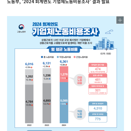
노동부, '2024 회계연도 기업체노동비용조사' 결과 발표