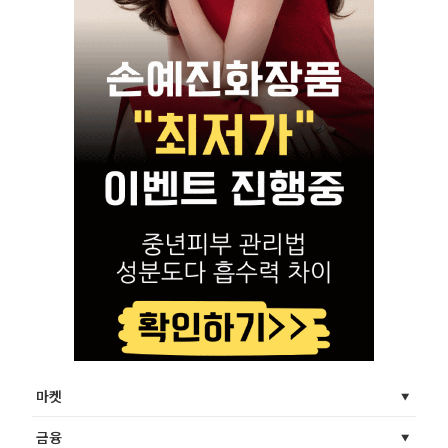
마켓
금융