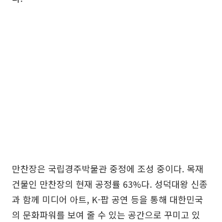
만찬장은 국립경주박물관 중정에 조성 중이다. 목재
건물인 만찬장의 현재 공정률 63%다. 성덕대왕 신종
과 함께 미디어 아트, K-팝 공연 등을 통해 대한민국
의 문화파워를 보여 줄 수 있는 공간으로 꾸미고 있