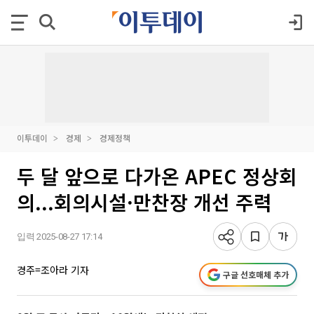
이투데이
경제
경제정책
두 달 앞으로 다가온 APEC 정상회
의...회의시설·만찬장 개선 주력
입력 2025-08-27 17:14
경주=조아라 기자
구글 선호매체 추가