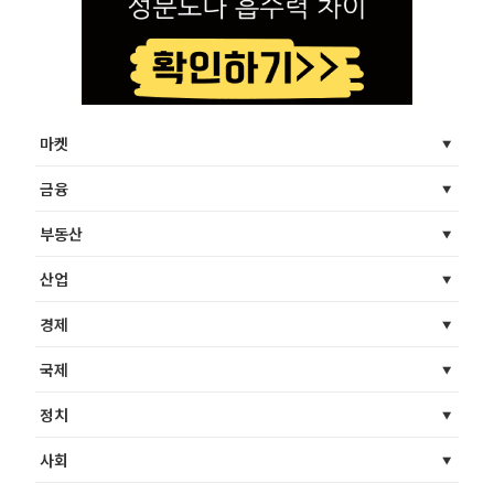
마켓
금융
부동산
산업
경제
국제
정치
사회