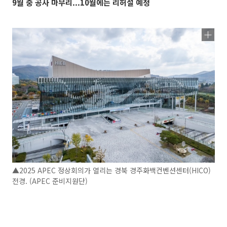
9월 중 공사 마무리...10월에는 리허설 예정
▲2025 APEC 정상회의가 열리는 경북 경주화백컨벤션센터(HICO)
전경. (APEC 준비지원단)