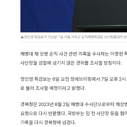
▲정민영 특검보가 지난달 7일 서울 서초구 순직해병특검팀 브리핑룸에서 관련
해병대 채 상병 순직 사건 관련 의혹을 수사하는 이명현 
사단장을 검찰에 넘기지 않은 경위를 조사할 방침이다.
정민영 특검보는 6일 오전 정례브리핑에서 7일 오후 2시
로 불러 조사할 예정이라고 밝혔다.
경북청은 2023년 8월 2일 해병대 수사단으로부터 채상
요청으로 다시 반환했다. 국방부는 임 전 사단장 등을 혐
기록을 다시 경북청에 넘겼다.