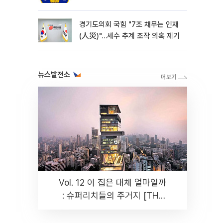
경기도의회 국힘 "7조 채무는 인재
(人災)"…세수 추계 조작 의혹 제기
뉴스발전소
Vol. 12 이 집은 대체 얼마일까
: 슈퍼리치들의 주거지 [THE
RARE]