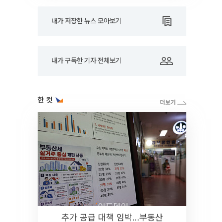
내가 저장한 뉴스 모아보기
내가 구독한 기자 전체보기
한 컷
추가 공급 대책 임박…부동산