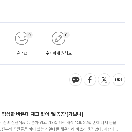
0
0
슬퍼요
추가취재 원해요
…정상화 바쁜데 재고 없어 ‘발동동’[가보니]
준비 신선식품 등 순차 입고…13일 정식 개장 목표 22일 만에 다시 문을
오전부터 직원들은 비어 있는 진열대를 채우느라 바쁘게 움직였다. 계란과