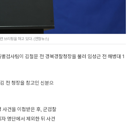
 브리핑을 하고 있다. (연합뉴스)
특별검사팀이 김철문 전 경북경찰청장을 불러 임성근 전 해병대 1
 김 전 청장을 참고인 신분으
병 사건을 이첩받은 후, 군검찰
의자 명단에서 제외한 뒤 사건