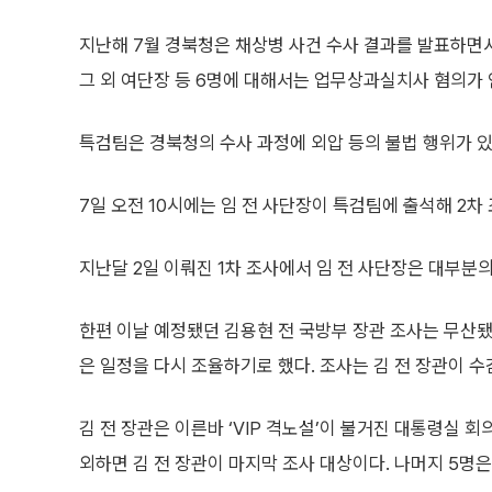
지난해 7월 경북청은 채상병 사건 수사 결과를 발표하면서
그 외 여단장 등 6명에 대해서는 업무상과실치사 혐의가
특검팀은 경북청의 수사 과정에 외압 등의 불법 행위가 
7일 오전 10시에는 임 전 사단장이 특검팀에 출석해 2차
지난달 2일 이뤄진 1차 조사에서 임 전 사단장은 대부분
한편 이날 예정됐던 김용현 전 국방부 장관 조사는 무산됐
은 일정을 다시 조율하기로 했다. 조사는 김 전 장관이
김 전 장관은 이른바 ‘VIP 격노설’이 불거진 대통령실 회
외하면 김 전 장관이 마지막 조사 대상이다. 나머지 5명