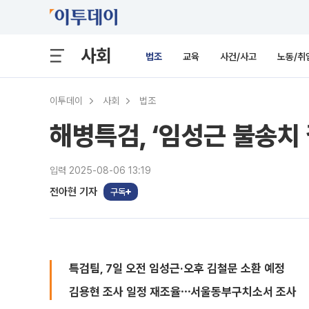
사회
법조
교육
사건/사고
노동/취
이투데이
사회
법조
해병특검, ‘임성근 불송치 
입력 2025-08-06 13:19
전아현 기자
구독
특검팀, 7일 오전 임성근·오후 김철문 소환 예정
김용현 조사 일정 재조율⋯서울동부구치소서 조사