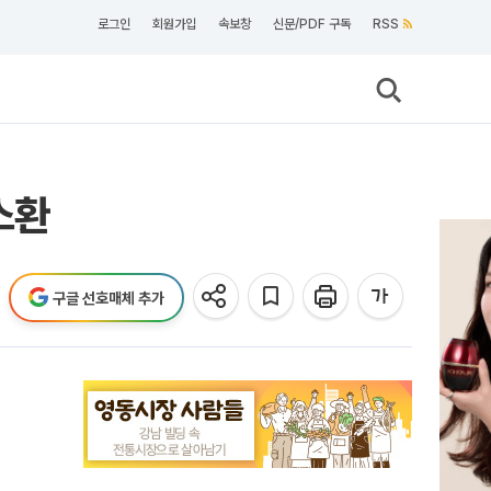
로그인
회원가입
속보창
신문/PDF 구독
RSS
소환
구글 선호매체 추가