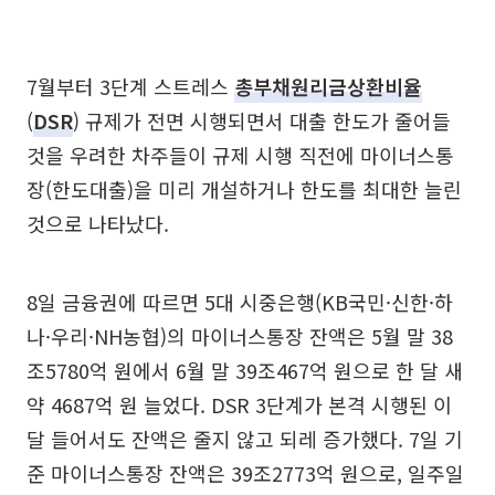
7월부터 3단계 스트레스
총부채원리금상환비율
(
DSR
) 규제가 전면 시행되면서 대출 한도가 줄어들
것을 우려한 차주들이 규제 시행 직전에 마이너스통
장(한도대출)을 미리 개설하거나 한도를 최대한 늘린
것으로 나타났다.
8일 금융권에 따르면 5대 시중은행(KB국민·신한·하
나·우리·NH농협)의 마이너스통장 잔액은 5월 말 38
조5780억 원에서 6월 말 39조467억 원으로 한 달 새
약 4687억 원 늘었다. DSR 3단계가 본격 시행된 이
달 들어서도 잔액은 줄지 않고 되레 증가했다. 7일 기
준 마이너스통장 잔액은 39조2773억 원으로, 일주일