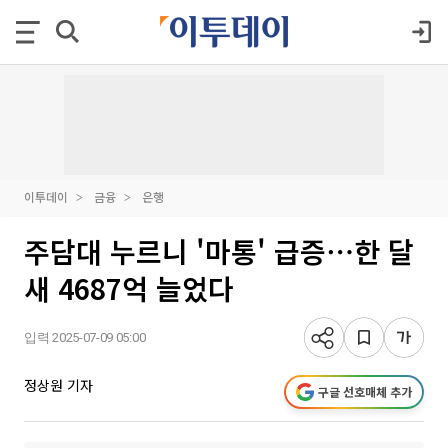
이투데이
금융
은행
주담대 누르니 '마통' 급증⋯한 달
새 4687억 늘었다
입력 2025-07-09 05:00
정상원 기자
구글 선호매체 추가