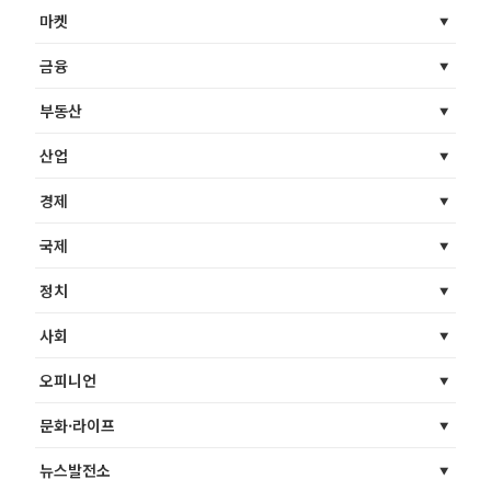
마켓
금융
부동산
산업
경제
국제
정치
사회
오피니언
문화·라이프
뉴스발전소