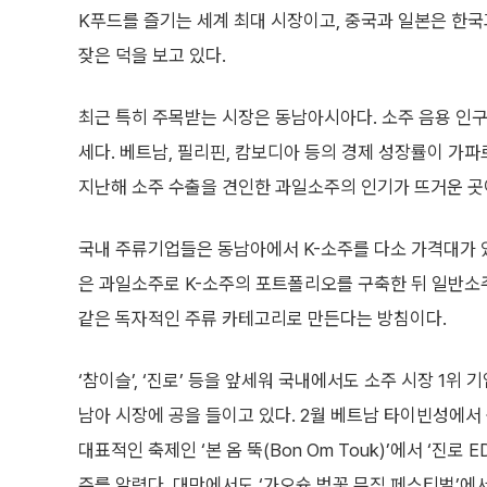
K푸드를 즐기는 세계 최대 시장이고, 중국과 일본은 한
잦은 덕을 보고 있다.
최근 특히 주목받는 시장은 동남아시아다. 소주 음용 인
세다. 베트남, 필리핀, 캄보디아 등의 경제 성장률이 가파
지난해 소주 수출을 견인한 과일소주의 인기가 뜨거운 곳
국내 주류기업들은 동남아에서 K-소주를 다소 가격대가 
은 과일소주로 K-소주의 포트폴리오를 구축한 뒤 일반소
같은 독자적인 주류 카테고리로 만든다는 방침이다.
‘참이슬’, ‘진로’ 등을 앞세워 국내에서도 소주 시장 1
남아 시장에 공을 들이고 있다. 2월 베트남 타이빈성에서
대표적인 축제인 ‘본 옴 뚝(Bon Om Touk)’에서 ‘
주를 알렸다. 대만에서도 ‘가오슝 벚꽃 뮤직 페스티벌’에서