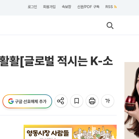
로그인
회원가입
속보창
신문/PDF 구독
RSS
 활활[글로벌 적시는 K-소
구글 선호매체 추가