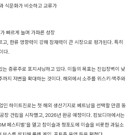
국과 식문화가 비슷하고 교류가
구가 빠르게 늘며 가파른 성장
르고, 한류 영향력이 강해 잠재력이 큰 시장으로 평가된다. 특히
이다.
있는 증류주로 포지셔닝하고 있다. 이들의 목표는 진입장벽이 낮
주까지 저변을 확대하는 것이다. 해외에서 소주를 위스키·맥주와
위 기업인 하이트진로는 첫 해외 생산기지로 베트남을 선택할 만큼 동
 공장 건립을 시작했고, 2026년 완공 예정이다. 캄보디아에서는
진로 EDM 페스티벌’을 열고 참이슬과 청포도에 이슬을 비롯한 과일소
 부스를 설치해 룰렛 게임, 포토존 운영 등을 펼쳤다.