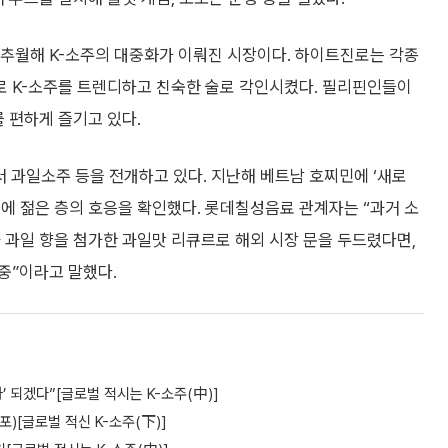
 추월해 K-소주의 대중화가 이뤄진 시장이다. 하이트진로는 각종
 K-소주를 트렌디하고 친숙한 술로 각인시켰다. 필리핀인들이
 편하게 즐기고 있다.
서 과일소주 등을 전개하고 있다. 지난해 베트남 호찌민에 ‘새로
에 젊은 층의 호응을 확인했다. 롯데칠성음료 관계자는 “과거 소
 과일 향을 첨가한 과일맛 리큐르로 해외 시장 문을 두드렸다면,
중”이라고 말했다.
 되겠다”[글로벌 적시는 K-소주(中)]
포)[글로벌 적신 K-소주(下)]