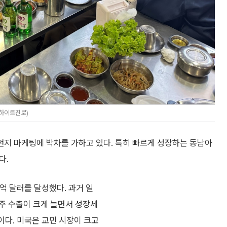
=하이트진로)
지 마케팅에 박차를 가하고 있다. 특히 빠르게 성장하는 동남아
다.
억 달러를 달성했다. 과거 일
주 수출이 크게 늘면서 성장세
등이다. 미국은 교민 시장이 크고