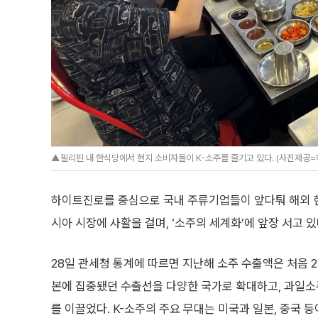
▲필리핀 내 한식당에서 현지 소비자들이 K-소주를 즐기고 있다. (사진제공
하이트진로를 중심으로 국내 주류기업들이 앞다퉈 해외 현
시아 시장에 사활을 걸며, ‘소주의 세계화’에 앞장 서고 있
28일 관세청 통계에 따르면 지난해 소주 수출액은 처음 2
본에 집중됐던 수출선을 다양한 국가로 확대하고, 과일소
를 이끌었다. K-소주의 주요 무대는 미국과 일본, 중국 