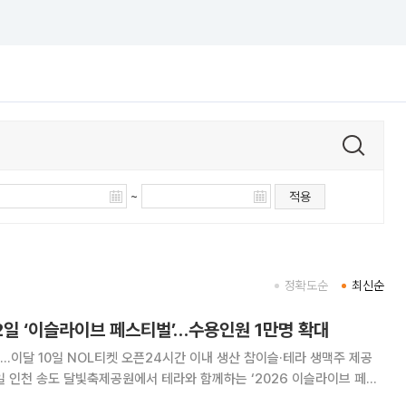
~
적용
정확도순
최신순
2일 ‘이슬라이브 페스티벌’…수용인원 1만명 확대
..이달 10일 NOL티켓 오픈24시간 이내 생산 참이슬·테라 생맥주 제공
일 인천 송도 달빛축제공원에서 테라와 함께하는 ‘2026 이슬라이브 페스
밝혔다. 소주 브랜드를 내세운 국내 유일의 뮤직 페스티벌로, 2024년 이후