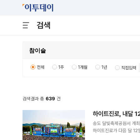
검색
전체
1주
1개월
1년
직접입력
검색결과 총
639
건
하이트진로, 내달 1
송도 달빛축제공원서 개최.
하이트진로가 다음 달 12
티벌’을 개최한다고 7일 