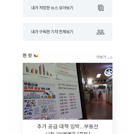
내가 저장한 뉴스 모아보기
내가 구독한 기자 전체보기
한 컷
추가 공급 대책 임박…부동산