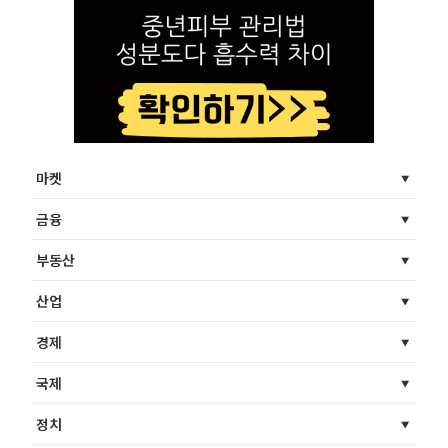
마켓
금융
부동산
산업
경제
국제
정치