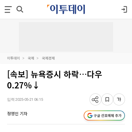
이투데이
국제
국제경제
[속보] 뉴욕증시 하락…다우
0.27%↓
입력 2025-05-21 06:15
정영인 기자
구글 선호매체 추가