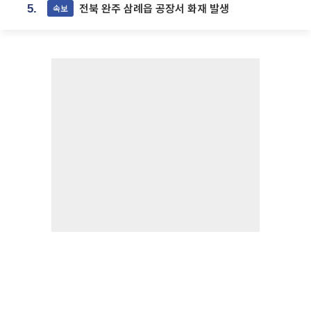
전북 완주 삼례읍 공장서 화재 발생
속보
5.