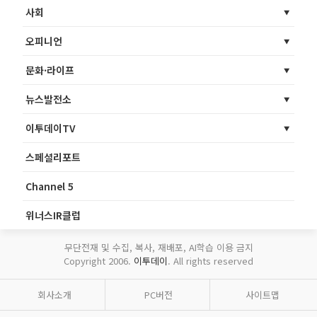
사회
오피니언
문화·라이프
뉴스발전소
이투데이TV
스페셜리포트
Channel 5
위너스IR클럽
무단전재 및 수집, 복사, 재배포, AI학습 이용 금지
Copyright 2006.
이투데이
. All rights reserved
회사소개
PC버전
사이트맵