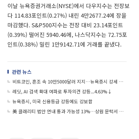
이날 뉴욕증권거래소(NYSE)에서 다우지수는 전장보
다 114.83포인트(0.27%) 내린 4만2677.24에 장을
마감했다. S&P500지수는 전장 대비 23.14포인트
(0.39%) 떨어진 5940.46에, 나스닥지수는 72.75포
인트(0.38%) 밀린 1만9142.71에 거래를 끝냈다.
관련 뉴스
비트코인, 혼조 속 10만5000달러 지지…뉴욕증시 강세 마감 영향에 선방
레딧, AI 검색 확대 여파로 투자의견 강등...4.63%↓
뉴욕증시, 미국 신용등급 강등에도 강보합
美 클래리티 법안 연내 통과 가능성 13%…상원 문턱서 제동