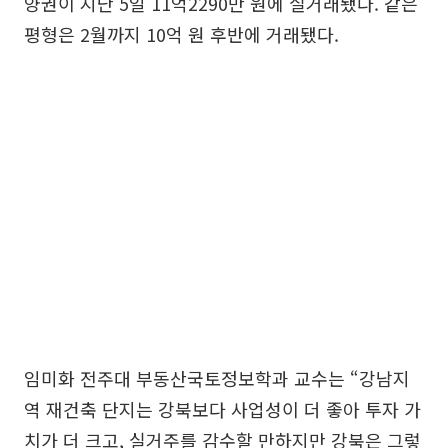
양권이 지난 5일 11억2290만 원에 실거래됐다. 같은
평형은 2월까지 10억 원 후반에 거래됐다.
임미화 전주대 부동산국토정보학과 교수는 “강남지
역 재건축 단지는 강북보다 사업성이 더 좋아 투자 가
치가 더 크고, 실거주를 감수할 만하지만 강북은 그렇