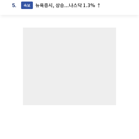
뉴욕증시, 상승...나스닥 1.3% ↑
속보
5.