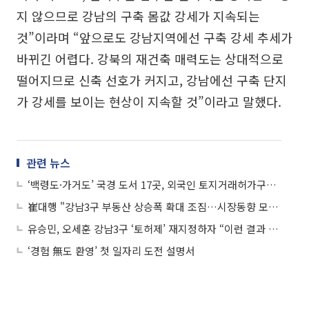
지 않으므로 강남의 구축 몸값 강세가 지속되는
것”이라며 “앞으로도 강남지역에선 구축 강세 추세가
바뀌긴 어렵다. 강북의 재건축 매력도는 상대적으로
떨어지므로 신축 선호가 커지고, 강남에선 구축 단지
가 강세를 보이는 현상이 지속할 것”이라고 말했다.
관련 뉴스
‘백령도·가거도’ 국경 도서 17곳, 외국인 토지거래허가구역 지정…“주권 강화”
崔대행 "강남3구 부동산 상승폭 확대 조짐…시장동향 모니터링"
유승민, 오세훈 강남3구 ‘토허제’ 재지정하자 “이런 결과 예상 못했나” 직격
‘경험 無도 환영’ 첫 일자리 도전 설명서