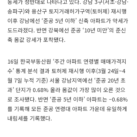
동세가 정반대로 나타나고 있다. 강남 3구(서초·강남·
송파구)와 용산구 토지거래허가구역(토허제) 재시행
이후 강남에선 ‘준공 5년 이하’ 신축 아파트가 약세가
도드라졌다. 반면 강북에선 준공 ‘10년 미만’의 준신
축 몸값 강세가 포착됐다.
16일 한국부동산원 ‘주간 아파트 연령별 매매가격지
수’ 통계 분석 결과 토허제 재시행 이후(3월 24일~4
월 7일 누적 기준) 서울 강남지역에선 ‘준공 20년 초
과’ 단지가 0.68% 올라 몸값이 가장 많이 오른 것으
로 조사됐다. 반면 ‘준공 5년 이하’ 아파트는 –0.68%
를 기록해 모든 준공 연령대 아파트 가운데 유일하게
내림세를 기록했다.