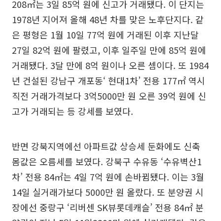
208㎡는 3일 85억 원에 신고가 거래됐다. 이 단지는
1978년 지어져 올해 48년 차를 맞은 노후단지다. 같
은 평형은 1월 10일 77억 원에 거래된 이후 지난달
27일 82억 원에 팔렸고, 이후 일주일 만에 85억 원에
거래됐다. 3달 만에 8억 원이나 오른 셈이다. 또 1984
년 건설된 강남구 개포동‘ 현대1차’ 전용 177㎡ 역시
직전 거래가격보다 3억5000만 원 오른 39억 원에 신
고가 거래되는 등 강세를 보였다.
반면 강북지역에선 아파트값 상승세 둔화에도 신축
몸값은 오름세를 보였다. 강북구 수유동 ‘수유벽산1
차’ 전용 84㎡는 4일 7억 원에 손바뀜됐다. 이는 3월
14일 실거래가보다 5000만 원 올랐다. 또 분양권 시
장에선 중랑구 ‘리버센 SK뷰롯데캐슬’ 전용 84㎡ 분