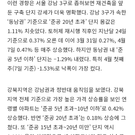
이런 경향은 서울 강남 3구로 좁혀보면 재건축을 앞
둔 구축 단지 강세가 더욱 명확했다. 강남 3구가 속한
‘동남권’ 기준으로 ‘준공 20년 초과’ 단지 몸값은
1.11% 치솟았다. 토허제 재시행 직후인 지난달 24일
기준으로 0.37% 오른 데 이어 3월 31일 0.27%, 4월
7일 0.47% 등 매주 상승했다. 하지만 동남권 내 ‘준
공 5년 이하’ 단지는 –1.29% 내렸다. 특히 4월 첫째
주(7일 기준) -1.53%로 낙폭이 가장 컸다.
강북지역은 강남권과 정반대 움직임을 보였다. 강북
지역 전체 기준으로 가장 높은 가격 상승률을 보인 연
령별 아파트는 ‘준공 5년 초과~10년 이하’로 0.42%
상승했다. 반면 ‘준공 20년 초과’는 0.18% 상승에 그
쳤다. 또 ‘준공 15년 초과~20년 미만’ 단지 역시