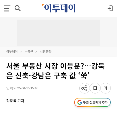
이투데이
부동산
시장동향
서울 부동산 시장 이등분?…강북
은 신축·강남은 구축 값 ‘쑥’
입력 2025-04-16 15:46
정용욱 기자
구글 선호매체 추가