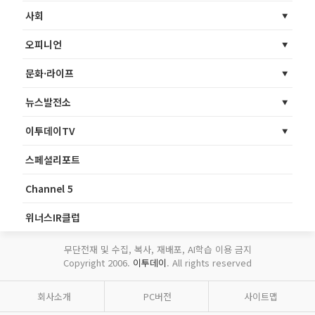
사회
오피니언
문화·라이프
뉴스발전소
이투데이TV
스페셜리포트
Channel 5
위너스IR클럽
무단전재 및 수집, 복사, 재배포, AI학습 이용 금지
Copyright 2006.
이투데이
. All rights reserved
회사소개
PC버전
사이트맵