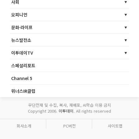
사회
오피니언
문화·라이프
뉴스발전소
이투데이TV
스페셜리포트
Channel 5
위너스IR클럽
무단전재 및 수집, 복사, 재배포, AI학습 이용 금지
Copyright 2006.
이투데이
. All rights reserved
회사소개
PC버전
사이트맵