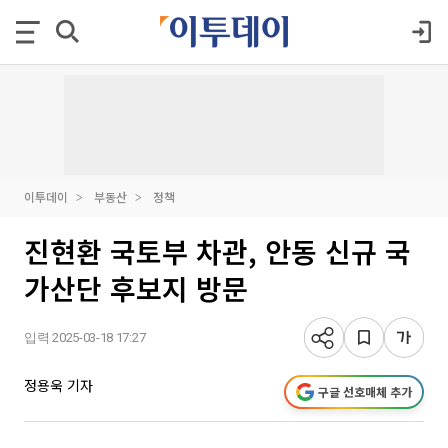
이투데이
부동산
정책
진현환 국토부 차관, 안동 신규 국
가산단 후보지 방문
입력 2025-03-18 17:27
정용욱 기자
구글 선호매체 추가