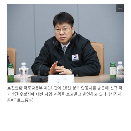
▲진현환 국토교통부 제1차관이 18일 경북 안동시를 방문해 신규 국
가산단 후보지에 대한 사업 계획을 보고받고 발언하고 있다. (사진제
공=국토교통부)