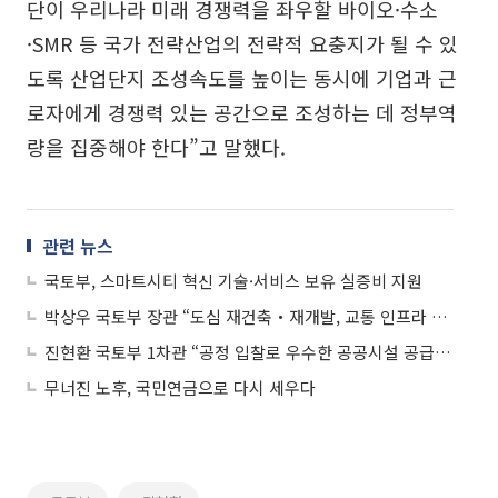
단이 우리나라 미래 경쟁력을 좌우할 바이오·수소
·SMR 등 국가 전략산업의 전략적 요충지가 될 수 있
도록 산업단지 조성속도를 높이는 동시에 기업과 근
로자에게 경쟁력 있는 공간으로 조성하는 데 정부역
량을 집중해야 한다”고 말했다.
관련 뉴스
국토부, 스마트시티 혁신 기술·서비스 보유 실증비 지원
박상우 국토부 장관 “도심 재건축‧재개발, 교통 인프라 확충해 건설투자 지속해야”
진현환 국토부 1차관 “공정 입찰로 우수한 공공시설 공급 기대”
무너진 노후, 국민연금으로 다시 세우다