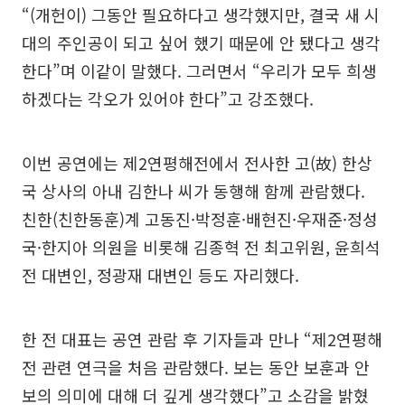
“(개헌이) 그동안 필요하다고 생각했지만, 결국 새 시
대의 주인공이 되고 싶어 했기 때문에 안 됐다고 생각
한다”며 이같이 말했다. 그러면서 “우리가 모두 희생
하겠다는 각오가 있어야 한다”고 강조했다.
이번 공연에는 제2연평해전에서 전사한 고(故) 한상
국 상사의 아내 김한나 씨가 동행해 함께 관람했다.
친한(친한동훈)계 고동진·박정훈·배현진·우재준·정성
국·한지아 의원을 비롯해 김종혁 전 최고위원, 윤희석
전 대변인, 정광재 대변인 등도 자리했다.
한 전 대표는 공연 관람 후 기자들과 만나 “제2연평해
전 관련 연극을 처음 관람했다. 보는 동안 보훈과 안
보의 의미에 대해 더 깊게 생각했다”고 소감을 밝혔