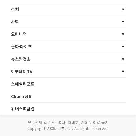
정치
사회
오피니언
문화·라이프
뉴스발전소
이투데이TV
스페셜리포트
Channel 5
위너스IR클럽
무단전재 및 수집, 복사, 재배포, AI학습 이용 금지
Copyright 2006.
이투데이
. All rights reserved