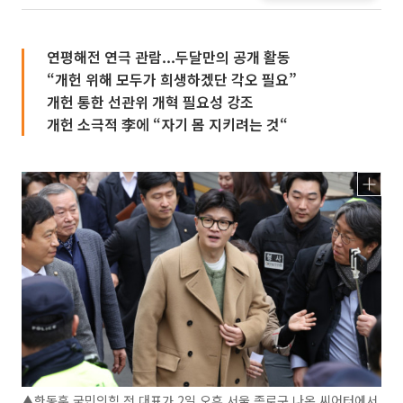
연평해전 연극 관람...두달만의 공개 활동
“개헌 위해 모두가 희생하겠단 각오 필요”
개헌 통한 선관위 개혁 필요성 강조
개헌 소극적 李에 “자기 몸 지키려는 것“
▲한동훈 국민의힘 전 대표가 2일 오후 서울 종로구 나온 씨어터에서