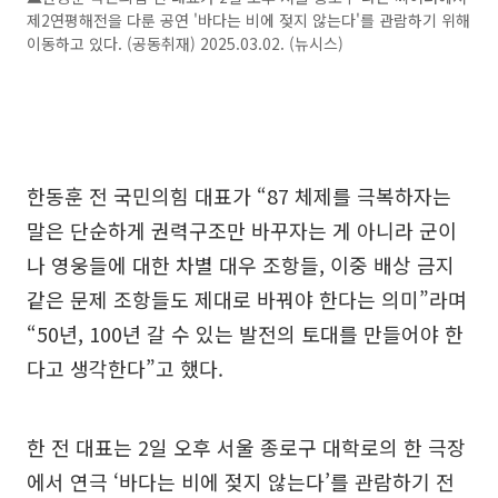
제2연평해전을 다룬 공연 '바다는 비에 젖지 않는다'를 관람하기 위해
이동하고 있다. (공동취재) 2025.03.02. (뉴시스)
한동훈 전 국민의힘 대표가 “87 체제를 극복하자는
말은 단순하게 권력구조만 바꾸자는 게 아니라 군이
나 영웅들에 대한 차별 대우 조항들, 이중 배상 금지
같은 문제 조항들도 제대로 바꿔야 한다는 의미”라며
“50년, 100년 갈 수 있는 발전의 토대를 만들어야 한
다고 생각한다”고 했다.
한 전 대표는 2일 오후 서울 종로구 대학로의 한 극장
에서 연극 ‘바다는 비에 젖지 않는다’를 관람하기 전