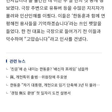
먼저입니다’을 출간한 데 이은 두 달 만의 첫 공개 행
보였다. 극장 주변으로 유튜버 등을 수많은 지지자가
몰려와 인산인해를 이뤘다. 이들은 ‘한동훈과 함께 연
평해전 용사들을 기억하겠습니다’라는 쓰인 팻말을
들었다. 한 전 대표는 극장으로 들어가기 전 이들과
악수하며 “고맙습니다”라고 인사를 건넸다.
관련 뉴스
‘친윤’에 손 내미는 한동훈? ‘배신자 프레임’ 넘을까
與, 개헌특위 출범…위원장에 주호영
한동훈 "차기 대통령, 개헌으로 임기 단축해 3년 뒤 물러나야"
‘경험 無도 환영’ 첫 일자리 도전 설명서