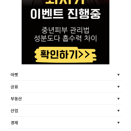
마켓
금융
부동산
산업
경제