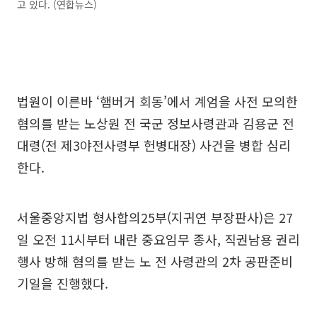
고 있다. (연합뉴스)
법원이 이른바 ‘햄버거 회동’에서 계엄을 사전 모의한
혐의를 받는 노상원 전 국군 정보사령관과 김용군 전
대령(전 제3야전사령부 헌병대장) 사건을 병합 심리
한다.
서울중앙지법 형사합의25부(지귀연 부장판사)은 27
일 오전 11시부터 내란 중요임무 종사, 직권남용 권리
행사 방해 혐의를 받는 노 전 사령관의 2차 공판준비
기일을 진행했다.