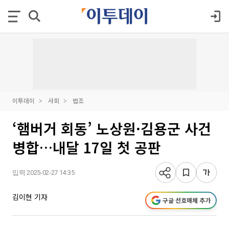
이투데이
사회
법조
‘햄버거 회동’ 노상원·김용군 사건
병합…내달 17일 첫 공판
입력 2025-02-27 14:35
김이현 기자
구글 선호매체 추가