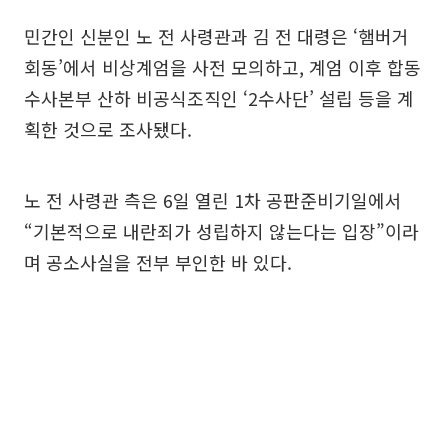
민간인 신분인 노 전 사령관과 김 전 대령은 ‘햄버거
회동’에서 비상계엄을 사전 모의하고, 계엄 이후 합동
수사본부 산하 비공식조직인 ‘2수사단’ 설립 등을 계
획한 것으로 조사됐다.
노 전 사령관 측은 6일 열린 1차 공판준비기일에서
“기본적으로 내란죄가 성립하지 않는다는 입장”이라
며 공소사실을 전부 부인한 바 있다.