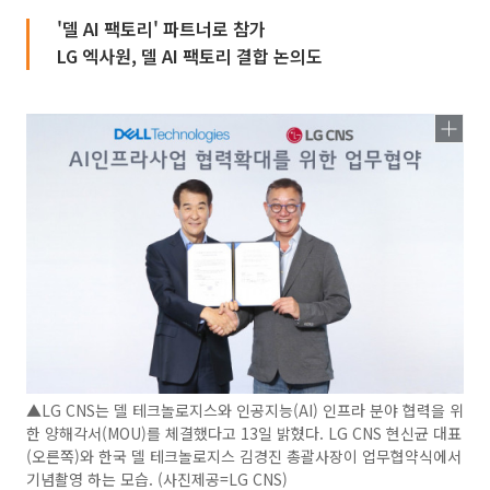
'델 AI 팩토리' 파트너로 참가
LG 엑사원, 델 AI 팩토리 결합 논의도
▲LG CNS는 델 테크놀로지스와 인공지능(AI) 인프라 분야 협력을 위
한 양해각서(MOU)를 체결했다고 13일 밝혔다. LG CNS 현신균 대표
(오른쪽)와 한국 델 테크놀로지스 김경진 총괄사장이 업무협약식에서
기념촬영 하는 모습. (사진제공=LG CNS)