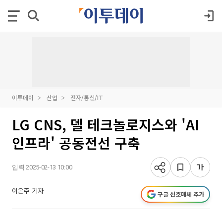
이투데이
산업
전자/통신/IT
LG CNS, 델 테크놀로지스와 'AI
인프라' 공동전선 구축
입력 2025-02-13 10:00
이은주 기자
구글 선호매체 추가