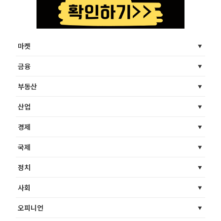
마켓
금융
부동산
산업
경제
국제
정치
사회
오피니언