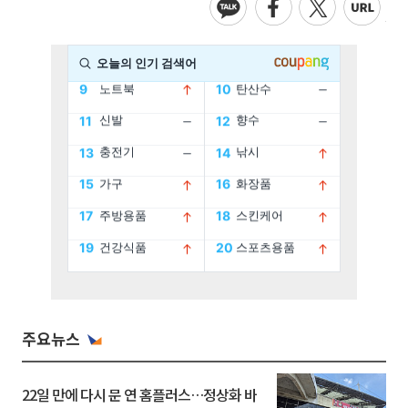
주요뉴스
22일 만에 다시 문 연 홈플러스…정상화 바