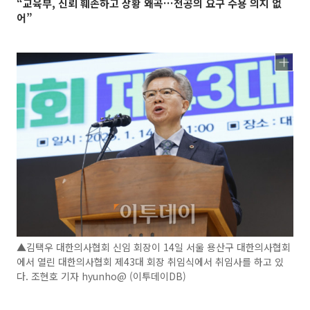
“교육부, 신뢰 훼손하고 상황 왜곡…전공의 요구 수용 의지 없
어”
▲김택우 대한의사협회 신임 회장이 14일 서울 용산구 대한의사협회
에서 열린 대한의사협회 제43대 회장 취임식에서 취임사를 하고 있
다. 조현호 기자 hyunho@ (이투데이DB)