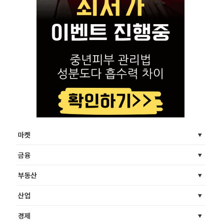
마켓
금융
부동산
산업
경제