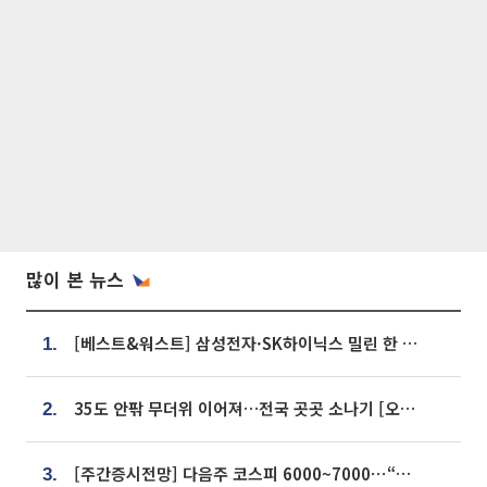
많이 본 뉴스
[베스트&워스트] 삼성전자·SK하이닉스 밀린 한 주…상상인증권은 85% 급등
1.
35도 안팎 무더위 이어져…전국 곳곳 소나기 [오늘 날씨]
2.
[주간증시전망] 다음주 코스피 6000~7000⋯“外人 수급은 정책이 변수”
3.