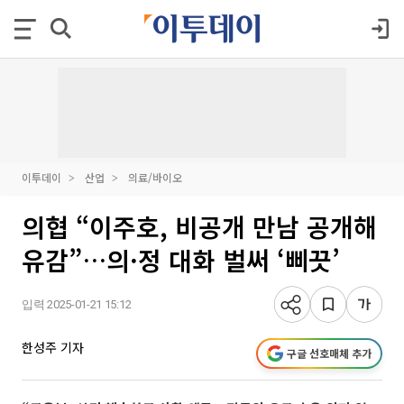
이투데이
산업
의료/바이오
의협 “이주호, 비공개 만남 공개해
유감”…의·정 대화 벌써 ‘삐끗’
입력 2025-01-21 15:12
한성주 기자
구글 선호매체 추가