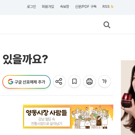
로그인
회원가입
속보창
신문/PDF 구독
RSS
 있을까요?
구글 선호매체 추가