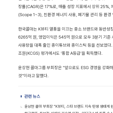
장률(CAGR)은 17%로, 매출 성장 지표에서 상위 25%
(Scope 1~3), 친환경 에너지 사용, 폐기물 관리 등 환
한국콜마는 K뷰티 열풍을 이끄는 중소 브랜드와 동반성장
6265억 원, 영업이익은 545억 원으로 모두 3분기 기
사용량을 대폭 줄인 종이튜브와 종이스틱 등을 선보였다.
조원(KCGS) 평가에서도 ‘통합 A등급’을 획득했다.
윤상현 콜마그룹 부회장은 “앞으로도 ESG 경영을 강화
것”이라고 말했다.
관련 뉴스
윤상현 콜마 부회장 “K뷰티, 스타 브랜드 지속 탄생 생태계 