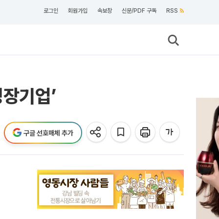
로그인
회원가입
속보창
신문/PDF 구독
RSS
성장기업’
구글 선호매체 추가