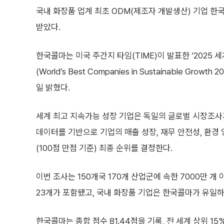
국내 화장품 업계 최초 ODM(제조자 개발생산) 기업 한
받았다.
한국콜마는 미국 주간지 타임(TIME)이 발표한 ‘2025
(World’s Best Companies in Sustainable Growt
일 밝혔다.
세계 최고 지속가능 성장 기업은 독일의 글로벌 시장조사기업
데이터를 기반으로 기업의 매출 성장, 재무 안전성, 환경
(100점 만점 기준) 최종 순위를 결정한다.
이번 조사는 150개국 170개 산업군에 속한 7000만 개
23개가 포함됐고, 국내 화장품 기업은 한국콜마가 유일하
한국콜마는 종합 점수 81.44점을 기록, 전 세계 상위 15