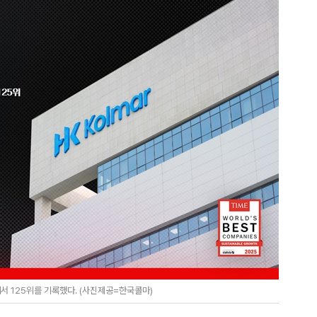
서 125위를 기록했다. (사진제공=한국콜마)