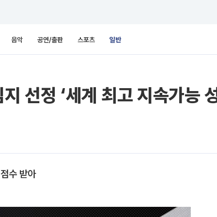
음악
공연/출판
스포츠
일반
임지 선정 ‘세계 최고 지속가능 
 점수 받아