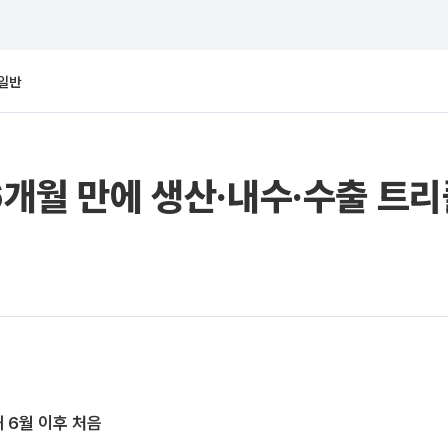
일반
16개월 만에 생산·내수·수출 트
해 6월 이후 처음