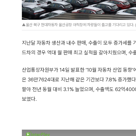
▲울산 북구 현대자동차 울산공장 야적장에 차량들이 출고를 기다리고 있다. 
지난달 자동차 생산과 내수 판매, 수출이 모두 증가세를 
드차의 경우 역대 월 판매 최고 실적을 갈아치웠으며, 수
산업통상자원부가 14일 발표한 ‘10월 자동차 산업 동향’
은 36만7624대로 지난해 같은 기간보다 7.8% 증가했다
팔아 전년 동월 대비 3.1% 늘었으며, 수출액도 62억40
보였다.