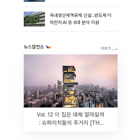
국내생산세액공제 신설...반도체·이
차전지·AI 등 6대 분야 지원
뉴스발전소
Vol. 12 이 집은 대체 얼마일까
: 슈퍼리치들의 주거지 [THE
RARE]