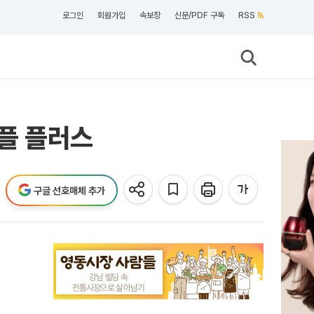
로그인
회원가입
속보창
신문/PDF 구독
RSS
리플 플러스
구글 선호매체 추가