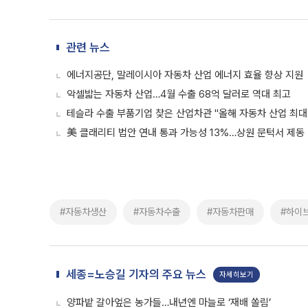
관련 뉴스
에너지공단, 말레이시아 자동차 산업 에너지 효율 향상 지원
악셀밟는 자동차 산업…4월 수출 68억 달러로 역대 최고
테슬라 수출 부품기업 찾은 산업차관 "올해 자동차 산업 최대
美 클래리티 법안 연내 통과 가능성 13%…상원 문턱서 제동
#자동차생산
#자동차수출
#자동차판매
#하이
세종=노승길 기자의 주요 뉴스
자세히보기
양파밭 갈아엎은 농가들…내년엔 마늘로 ‘재배 쏠림’