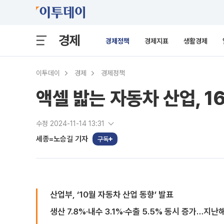
경제
경제정책
경제지표
생활경제
이투데이
경제
경제정책
액셀 밟는 자동차 산업, 
수정 2024-11-14 13:31
세종=노승길 기자
구독
산업부, ‘10월 자동차 산업 동향’ 발표
생산 7.8%·내수 3.1%·수출 5.5% 동시 증가…지난