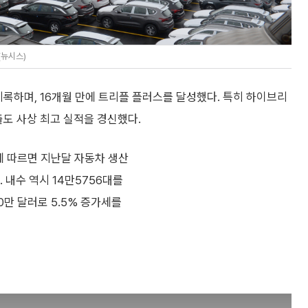
(뉴시스)
기록하며, 16개월 만에 트리플 플러스를 달성했다. 특히 하이브리
출도 사상 최고 실적을 경신했다.
에 따르면 지난달 자동차 생산
. 내수 역시 14만5756대를
00만 달러로 5.5% 증가세를