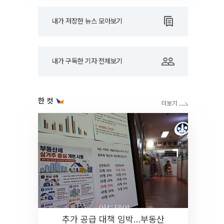
내가 저장한 뉴스 모아보기
내가 구독한 기자 전체보기
한 컷
추가 공급 대책 임박…부동산