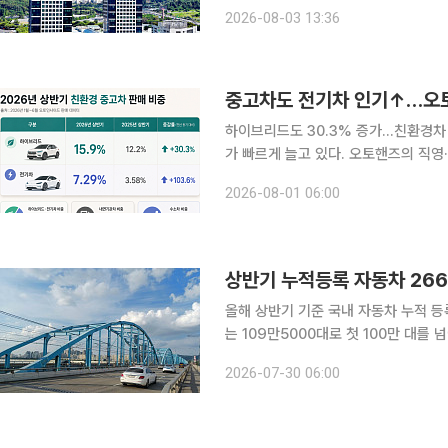
감소세를 보였다. 현대차·기아는 지난달 미국에서 총 16만5284대를 판매해 지난해 같은 기간보다
2026-08-03 13:36
5.0% 증가했다고 3일 밝혔다. 현대
중고차도 전기차 인기↑…오토
하이브리드도 30.3% 증가…친환경차 비중 23.2% 중고차 시장에서
가 빠르게 늘고 있다. 오토핸즈의 직영
배로 뛰었고 전체 판매에서 차지하는 
2026-08-01 06:00
는 소비자가 늘고 다양한 모델이 유입
상반기 누적등록 자동차 266
올해 상반기 기준 국내 자동차 누적 등
는 109만5000대로 첫 100만 대를
토교통부는 올해 6월 말 기준 자동차 
2026-07-30 06:00
1000대, 0.6% 증가했다고 30일 밝혔다