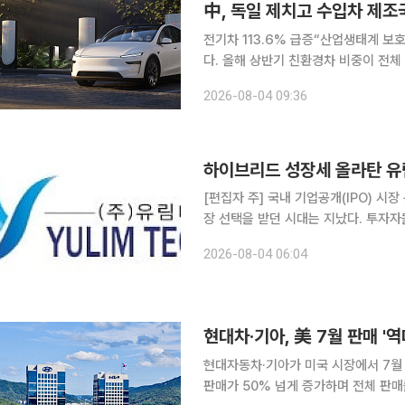
中, 독일 제치고 수입차 제조
전기차 113.6% 급증“산업생태계 보호해야” 중국산 전기차가 국내 수입차 시장 판
다. 올해 상반기 친환경차 비중이 전체
차 시장 점유율 1위에 올랐다. 완성차
2026-08-04 09:36
[편집자 주] 국내 기업공개(IPO) 시
장 선택을 받던 시대는 지났다. 투자
살핀다. 상장을 추진하는 기업들은 거
2026-08-04 06:04
섰다. 본지는 상장을 앞둔 기업의 기술
현대차·기아, 美 7월 판매 
현대자동차·기아가 미국 시장에서 7월 
판매가 50% 넘게 증가하며 전체 판매