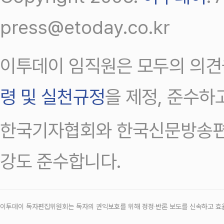
press@etoday.co.kr
이투데이 임직원은 모두의 의견
령 및 실천규정
을 제정, 준수하
한국기자협회와 한국신문방송편
강도 준수합니다.
이투데이 독자편집위원회는 독자의 권익보호를 위해 정정‧반론 보도를 신속하고 효