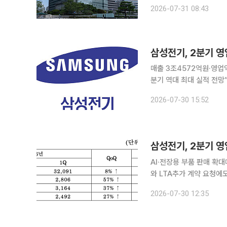
업협회와 공동으로 30일(
2026-07-31 08:43
다고 31일 밝혔다. 이재
매출 3조4572억원·영업익
분기 역대 최대 실적 전망” 삼성전기가 글로벌 대형 클라우드 사업자와 주요 반도체 업체 등 
개 고객사와 적층세라믹콘덴
2026-07-30 15:52
MLCC 수요가 빠르게 
삼성전기, 2분기 영
AI·전장용 부품 판매 확
와 LTA추가 계약 요청에도 대응 삼성전기가 글로벌 대형 클라우드 사업자와 
10여개 고객사와 적층세라
2026-07-30 12:35
성능 MLCC 수요가 빠