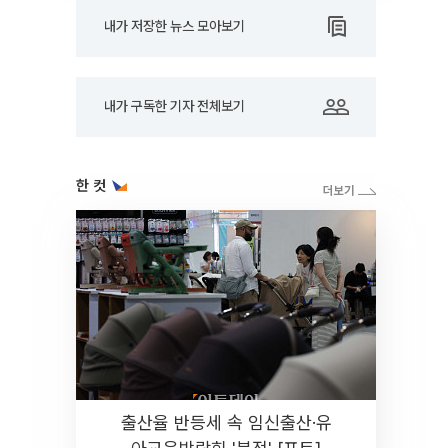
내가 저장한 뉴스 모아보기
내가 구독한 기자 전체보기
한 컷
출산율 반등세 속 임신출산·유