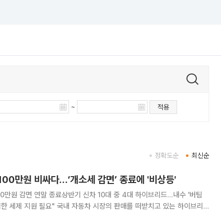
~
적용
정확도순
최신순
00만원 비싸다…‘개소세 감면’ 종료에 '비상등'
0만원 감면 연말 종료상반기 신차 10대 중 4대 하이브리드…내수 '버팀
자동차 시장의 판매를 떠받치고 있는 하이브리
 올해 말 종료되면서 완성차업계의 고민이 커지고 있다. 소비심리 위축으로