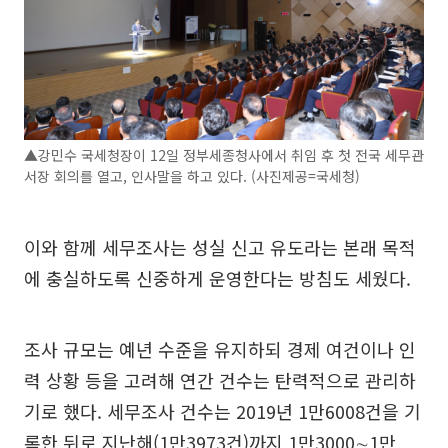
▲강민수 국세청장이 12일 정부세종청사에서 취임 후 첫 전국 세무관
서장 회의를 열고, 인사말을 하고 있다. (사진제공=국세청)
이와 함께 세무조사는 성실 신고 유도라는 본래 목적
에 충실하도록 신중하게 운영한다는 방침도 세웠다.
조사 규모는 예년 수준을 유지하되 경제 여건이나 인
력 상황 등을 고려해 연간 건수는 탄력적으로 관리하
기로 했다. 세무조사 건수는 2019년 1만6008건을 기
록한 뒤로 지난해(1만3973건)까지 1만3000∼1만