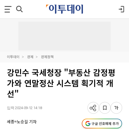
이투데이
경제
경제정책
강민수 국세청장 "부동산 감정평
가와 연말정산 시스템 획기적 개
선"
입력 2024-09-12 14:18
세종=노승길 기자
구글 선호매체 추가