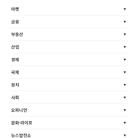
마켓
금융
부동산
산업
경제
국제
정치
사회
오피니언
문화·라이프
뉴스발전소