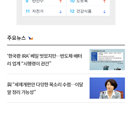
주요뉴스
‘한국판 IRA’ 베일 벗었지만…반도체·배터
리 업계 “시행령이 관건”
與 “세제개편안 다양한 목소리 수렴…이달
말 정리 가능성”