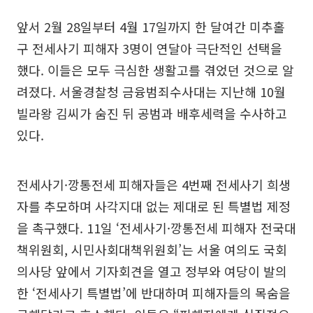
앞서 2월 28일부터 4월 17일까지 한 달여간 미추홀
구 전세사기 피해자 3명이 연달아 극단적인 선택을
했다. 이들은 모두 극심한 생활고를 겪었던 것으로 알
려졌다. 서울경찰청 금융범죄수사대는 지난해 10월
빌라왕 김씨가 숨진 뒤 공범과 배후세력을 수사하고
있다.
전세사기·깡통전세 피해자들은 4번째 전세사기 희생
자를 추모하며 사각지대 없는 제대로 된 특별법 제정
을 촉구했다. 11일 ‘전세사기·깡통전세 피해자 전국대
책위원회, 시민사회대책위원회’는 서울 여의도 국회
의사당 앞에서 기자회견을 열고 정부와 여당이 발의
한 ‘전세사기 특별법’에 반대하며 피해자들의 목숨을