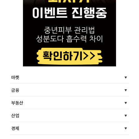
마켓
금융
부동산
산업
경제