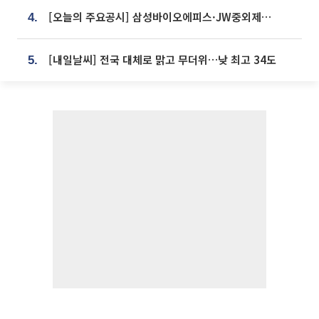
[오늘의 주요공시] 삼성바이오에피스·JW중외제약·한미반도체·SK바이오사이언스 등
4.
[내일날씨] 전국 대체로 맑고 무더위…낮 최고 34도
5.