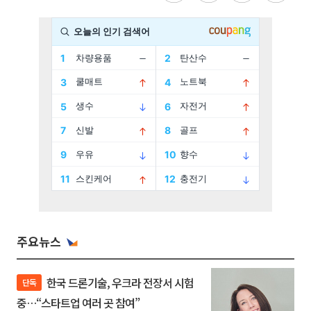
주요뉴스
한국 드론기술, 우크라 전장서 시험
단독
중…“스타트업 여러 곳 참여”