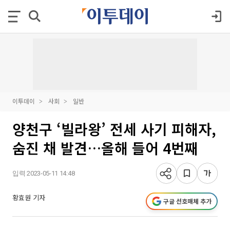
이투데이
사회
일반
양천구 ‘빌라왕’ 전세 사기 피해자,
숨진 채 발견…올해 들어 4번째
입력 2023-05-11 14:48
황효원 기자
구글 선호매체 추가