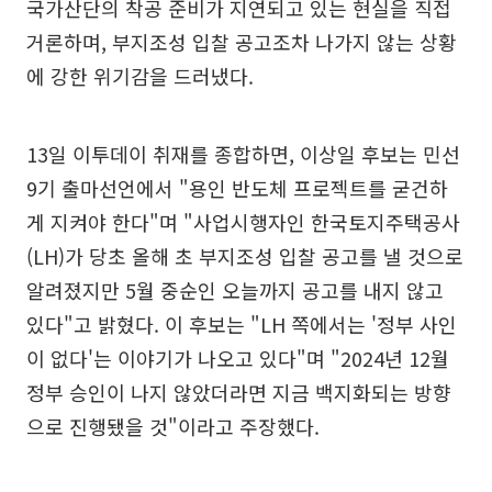
국가산단의 착공 준비가 지연되고 있는 현실을 직접
거론하며, 부지조성 입찰 공고조차 나가지 않는 상황
에 강한 위기감을 드러냈다.
13일 이투데이 취재를 종합하면, 이상일 후보는 민선
9기 출마선언에서 "용인 반도체 프로젝트를 굳건하
게 지켜야 한다"며 "사업시행자인 한국토지주택공사
(LH)가 당초 올해 초 부지조성 입찰 공고를 낼 것으로
알려졌지만 5월 중순인 오늘까지 공고를 내지 않고
있다"고 밝혔다. 이 후보는 "LH 쪽에서는 '정부 사인
이 없다'는 이야기가 나오고 있다"며 "2024년 12월
정부 승인이 나지 않았더라면 지금 백지화되는 방향
으로 진행됐을 것"이라고 주장했다.