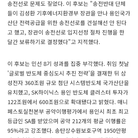
송전선로 문제도 짚었다. 이 후보는 "송전반대 단체
들이 김성환 기후에너지환경부 장관을 만나 용인국가
산단 전력공급을 위한 송전선로를 건설해선 안 된다
고 했고, 장관이 송전선로 입지선정 절차 진행을 한
달간 보류하기로 결정했다"고 지적했다.
이 후보는 민선 8기 성과를 집중 부각했다. 취임 첫날
'글로벌 반도체 중심도시 추진 전략'을 결재한 뒤 삼
성전자 360조원 규모 첨단 시스템반도체 국가산단을
유치했고, SK하이닉스 용인 반도체 클러스터 투자가
122조원에서 600조원으로 확대됐다고 밝혔다. 매니
페스토실천본부 공약이행평가에서 용인시 최초 최고
등급인 SA를 받았으며 공약 212개의 평균 이행률은
95%라고 강조했다. 송탄상수원보호구역 1950만평