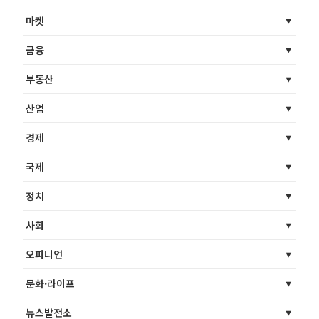
마켓
금융
부동산
산업
경제
국제
정치
사회
오피니언
문화·라이프
뉴스발전소