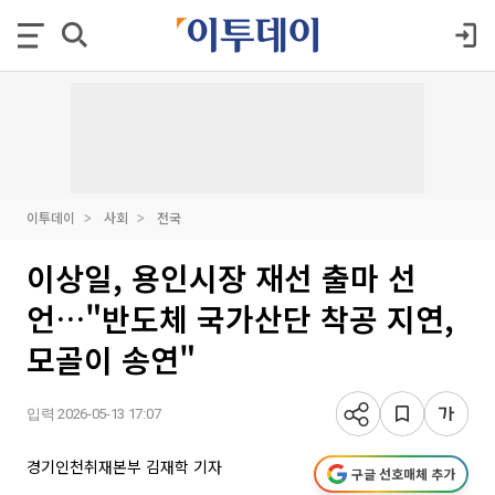
이투데이
사회
전국
이상일, 용인시장 재선 출마 선
언…"반도체 국가산단 착공 지연,
모골이 송연"
입력 2026-05-13 17:07
경기인천취재본부 김재학 기자
구글 선호매체 추가