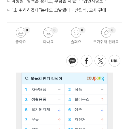
이상일 "생색은 경기도, 부담은 시·군"…법인지방소득세 공동세원화 직격
"소 취하하겠다"는데도 고발했다…안민석, 교사 편에서 물러서지 않았다
0
0
0
0
좋아요
화나요
슬퍼요
추가취재 원해요