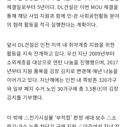
체결일로부터 5년이다. DL건설은 이번 MOU 체결을
통해 해당 사업 지원과 함께 민·관 사회공헌활동 분야
의 협력 활동을 적극 실행한다는 계획이다.
앞서 DL건설은 인천 지역 내 취약계층 지원을 위한
활동을 지속 전개하고 있다. 우선 지난 2009년부터
소외계층을 대상으로 연탄 나눔을 진행했으며, 2017
년부터 지원 품목을 김장 김치로 변경해 매년 나눔을
이어가고 있다. 지난해에는 인천 내 쪽방촌 320가구
와 일부 폐지 수거 노인 30가구에 총 3.5톤(t)의 김장
김치를 기부했다.
이 밖에 △전기시설물 ‘부적합’ 판정 세대 보수 △소
화기·가스 누출 차단기 구매 지원 △이주여성 자녀 장