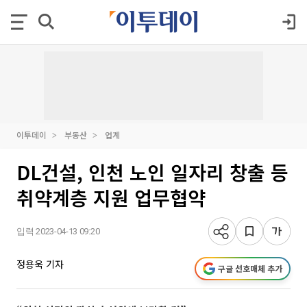
이투데이
부동산
업계
DL건설, 인천 노인 일자리 창출 등
취약계층 지원 업무협약
입력 2023-04-13 09:20
정용욱 기자
구글 선호매체 추가