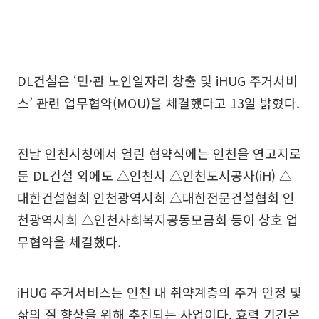
DL건설은 ‘민·관 노인일자리 창출 및 iHUG 주거서비
스’ 관련 업무협약(MOU)을 체결했다고 13일 밝혔다.
전날 인천시청에서 열린 협약식에는 인천을 연고지로
둔 DL건설 외에도 △인천시 △인천도시공사(iH) △
대한건설협회 인천광역시회 △대한전문건설협회 인
천광역시회 △인천사회복지공동모금회 등이 상호 업
무협약을 체결했다.
iHUG 주거서비스는 인천 내 취약계층의 주거 안정 및
삶의 질 향상을 위해 추진되는 사업이다. 효력 기간은