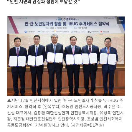
“인천 시민의 관심과 성원에 보답할 것”
▲지난 12일 인천시청에서 열린 ‘민·관 노인일자리 창출 및 iHUG 주
거서비스’ 협약식 후 (왼쪽부터) 조동암 인천도시공사장, 곽수윤 DL
건설 대표이사, 김창환 대한건설협회 인천광역시회장, 유정복 인천시
장, 지문철 대한전문건설협회 인천광역시회장, 조상범 인천사회복지
공동모금회장이 기념 촬영하고 있다. (사진제공=DL건설)