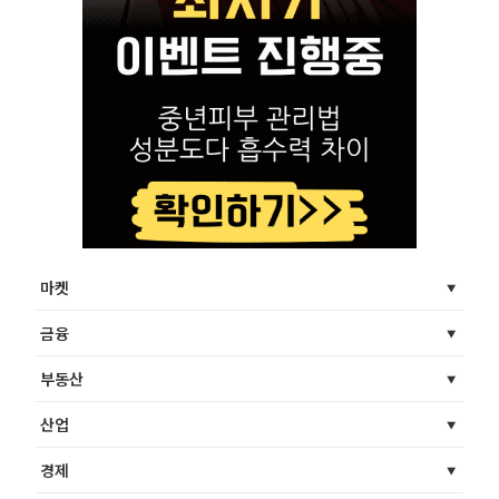
마켓
금융
부동산
산업
경제