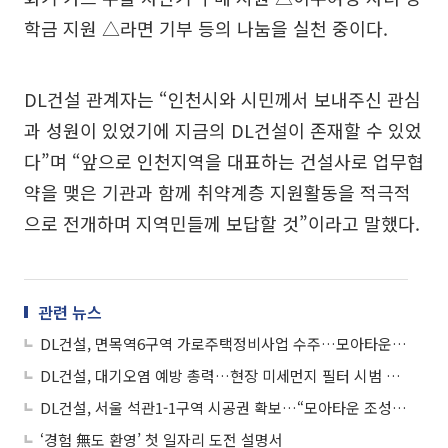
학금 지원 △라면 기부 등의 나눔을 실천 중이다.
DL건설 관계자는 “인천시와 시민께서 보내주신 관심
과 성원이 있었기에 지금의 DL건설이 존재할 수 있었
다”며 “앞으로 인천지역을 대표하는 건설사로 업무협
약을 맺은 기관과 함께 취약계층 지원활동을 적극적
으로 전개하며 지역민들께 보답할 것”이라고 말했다.
관련 뉴스
DL건설, 면목역6구역 가로주택정비사업 수주…모아타운 조성 ‘속도’
DL건설, 대기오염 예방 총력…현장 미세먼지 필터 시범 적용
DL건설, 서울 석관1-1구역 시공권 확보…“모아타운 조성 최선”
‘경험 無도 환영’ 첫 일자리 도전 설명서