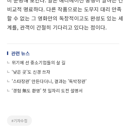
미 분명해 보인다. 일본 애니메이션 흥행이 말하는 건
비교적 명료하다. 다른 작품으로는 도무지 대리 만족
할 수 없는 그 영화만의 독창적이고도 완성도 있는 세
계를, 관객이 간절히 기다리고 있다는 점이다.
관련 뉴스
위기에 선 중소기업들의 살 길
‘낮은 곳’도 신경 쓰자
'스타장관' 만든다더니, 결과는 '독박장관'
‘경험 無도 환영’ 첫 일자리 도전 설명서
#기자수첩