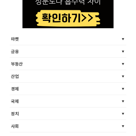
마켓
금융
부동산
산업
경제
국제
정치
사회