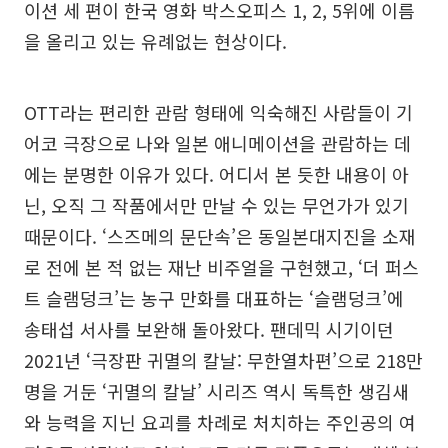
이션 세 편이 한국 영화 박스오피스 1, 2, 5위에 이름
을 올리고 있는 유례없는 현상이다.
OTT라는 편리한 관람 형태에 익숙해진 사람들이 기
어코 극장으로 나와 일본 애니메이션을 관람하는 데
에는 분명한 이유가 있다. 어디서 본 듯한 내용이 아
닌, 오직 그 작품에서만 만날 수 있는 무언가가 있기
때문이다. ‘스즈메의 문단속’은 동일본대지진을 소재
로 전에 본 적 없는 재난 비주얼을 구현했고, ‘더 퍼스
트 슬램덩크’는 농구 만화를 대표하는 ‘슬램덩크’에
송태섭 서사를 보완해 돌아왔다. 팬데믹 시기이던
2021년 ‘극장판 귀멸의 칼날: 무한열차편’으로 218만
명을 거둔 ‘귀멸의 칼날’ 시리즈 역시 독특한 생김새
와 능력을 지닌 요괴를 차례로 처치하는 주인공의 여