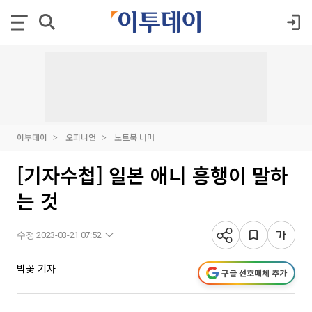
이투데이
오피니언
노트북 너머
[기자수첩] 일본 애니 흥행이 말하
는 것
수정 2023-03-21 07:52
박꽃 기자
구글 선호매체 추가