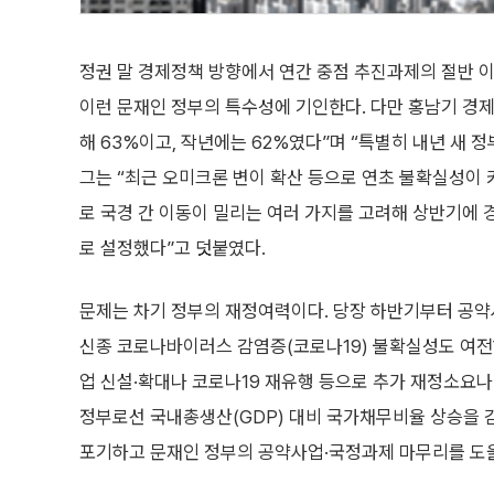
정권 말 경제정책 방향에서 연간 중점 추진과제의 절반 이
이런 문재인 정부의 특수성에 기인한다. 다만 홍남기 경
해 63%이고, 작년에는 62%였다”며 “특별히 내년 새 
그는 “최근 오미크론 변이 확산 등으로 연초 불확실성이 
로 국경 간 이동이 밀리는 여러 가지를 고려해 상반기에 
로 설정했다”고 덧붙였다.
문제는 차기 정부의 재정여력이다. 당장 하반기부터 공약
신종 코로나바이러스 감염증(코로나19) 불확실성도 여전
업 신설·확대나 코로나19 재유행 등으로 추가 재정소요
정부로선 국내총생산(GDP) 대비 국가채무비율 상승을 
포기하고 문재인 정부의 공약사업·국정과제 마무리를 도울