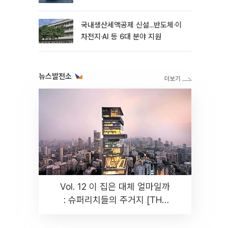
국내생산세액공제 신설...반도체·이
차전지·AI 등 6대 분야 지원
뉴스발전소
Vol. 12 이 집은 대체 얼마일까
: 슈퍼리치들의 주거지 [THE
RARE]