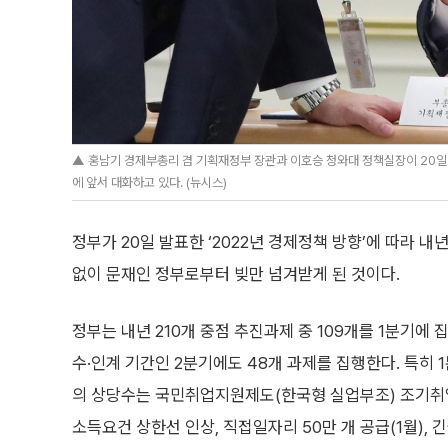
▲ 홍남기 경제부총리 겸 기획재정부 장관과 이호승 청와대 정책실장이 20일
에 앞서 대화하고 있다. (뉴시스)
정부가 20일 발표한 ‘2022년 경제정책 방향’에 따라 내
없이 문재인 정부로부터 빚만 넘겨받게 된 것이다.
정부는 내년 210개 중점 추진과제 중 109개를 1분기에 
수·인계 기간인 2분기에도 48개 과제를 집행한다. 특히
의 상당수는 국민취업지원제도(한국형 실업부조) 조기취
소득요건 상한선 인상, 직접일자리 50만 개 공급(1월),