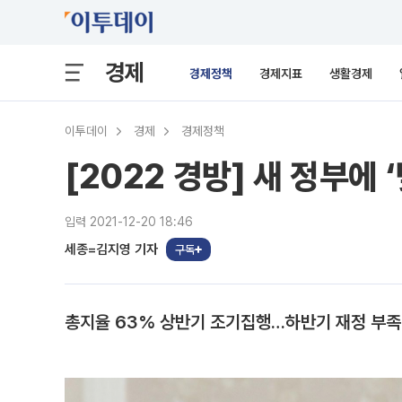
경제
경제정책
경제지표
생활경제
이투데이
경제
경제정책
[2022 경방] 새 정부
입력 2021-12-20 18:46
세종=김지영 기자
구독
총지율 63% 상반기 조기집행…하반기 재정 부족