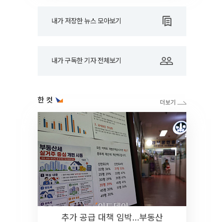
내가 저장한 뉴스 모아보기
내가 구독한 기자 전체보기
한 컷
추가 공급 대책 임박…부동산