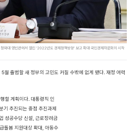
 청와대 영빈관에서 열린 ‘2022년도 경제정책방향’ 보고 확대 국민경제자문회의 시작
년 5월 출범할 새 정부의 고민도 커질 수밖에 없게 됐다. 재정 여력
집행할 계획이다. 대통령직 인
 1분기 추진되는 중점 추진과제
업 성공수당 신설, 근로장려금
 긴급돌봄 지원대상 확대, 아동수