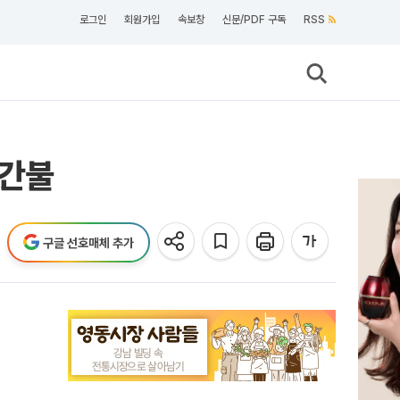
로그인
회원가입
속보창
신문/PDF 구독
RSS
빨간불
구글 선호매체 추가