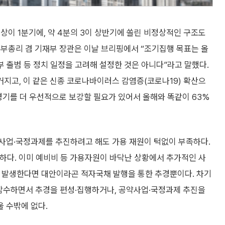
상이 1분기에, 약 4분의 3이 상반기에 쏠린 비정상적인 구조도
제부총리 겸 기재부 장관은 이날 브리핑에서 “조기집행 목표는 올
정부 출범 등 정치 일정을 고려해 설정한 것은 아니다”라고 말했다.
커지고, 이 같은 신종 코로나바이러스 감염증(코로나19) 확산으
경기를 더 우선적으로 보강할 필요가 있어서 올해와 똑같이 63%
사업·국정과제를 추진하려고 해도 가용 재원이 턱없이 부족하다.
하다. 이미 예비비 등 가용자원이 바닥난 상황에서 추가적인 사
나 발생한다면 대안이라곤 적자국채 발행을 통한 추경뿐이다. 차기
감수하면서 추경을 편성·집행하거나, 공약사업·국정과제 추진을
 수밖에 없다.