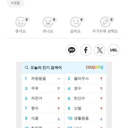
#대출
0
0
0
0
좋아요
화나요
슬퍼요
추가취재 원해요