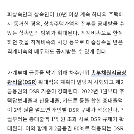
피상속인과 상속인이 10년 이상 계속 하나의 주택에
서 동거한 경우, 상속주택가액의 전부를 공제받을 수
있는 상속인의 범위가 확대된다. 직계비속으로 한정
하던 것을 직계비속의 사망 등으로 대습상속을 받은
직계비속의 배우자도 공제받을 수 있게 된다.
가계부채 급증을 막기 위해 차주단위
총부채원리금상
환비율
(
DSR
) 확대적용 계획이 앞당겨 시행되고 제2
금융권의 DSR 기준이 강화된다. 2022년 1월부터 주
택담보대출과 신용대출, 카드론 등을 합한 총대출액
이 2억 원을 넘으면 개인별 DSR 규제가 적용된다. 7
월부터는 총대출액 1억 원 초과 시로 DSR 규제가 확
대된다. 이와 함께 제2금융권 60%로 적용되는 DSR