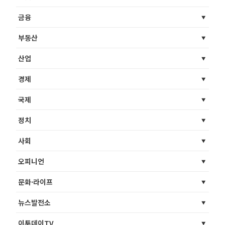
금융
부동산
산업
경제
국제
정치
사회
오피니언
문화·라이프
뉴스발전소
이투데이TV