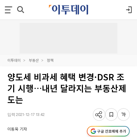
이투데이
부동산
정책
양도세 비과세 혜택 변경·DSR 조
기 시행…내년 달라지는 부동산제
도는
입력 2021-12-17 13:42
이동욱 기자
구글 선호매체 추가