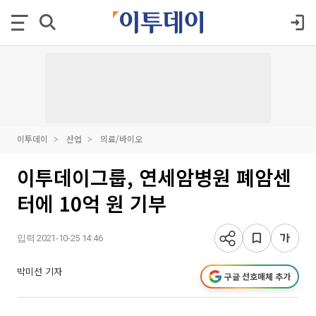
이투데이
산업
의료/바이오
이투데이그룹, 연세암병원 폐암센
터에 10억 원 기부
입력 2021-10-25 14:46
박미선 기자
구글 선호매체 추가