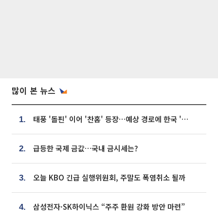
많이 본 뉴스
태풍 '돌핀' 이어 '찬홈' 등장…예상 경로에 한국 '한숨'
1.
급등한 국제 금값…국내 금시세는?
2.
오늘 KBO 긴급 실행위원회, 주말도 폭염취소 될까
3.
삼성전자·SK하이닉스 “주주 환원 강화 방안 마련”
4.