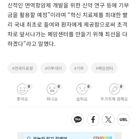
신적인 면역항암제 개발을 위한 신약 연구 등에 기부
금을 활용할 예정”이라며 “혁신 치료제를 최대한 빨
리 국내 최초로 들여와 환자에게 제공함으로써 초격
차로 앞서나가는 폐암센터를 만들기 위해 최선을 다
하겠다”라고 말했다.
#연세의료원
#이투데이
#기부
#폐암센터
0
0
0
0
좋아요
화나요
슬퍼요
추가취재 원해요