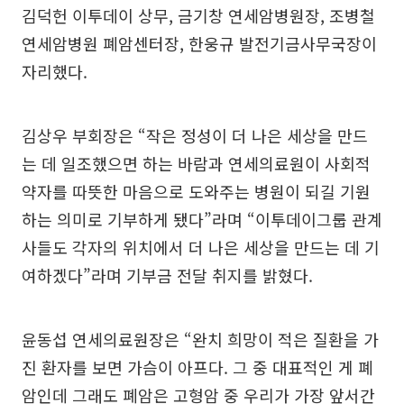
김덕헌 이투데이 상무, 금기창 연세암병원장, 조병철
연세암병원 폐암센터장, 한웅규 발전기금사무국장이
자리했다.
김상우 부회장은 “작은 정성이 더 나은 세상을 만드
는 데 일조했으면 하는 바람과 연세의료원이 사회적
약자를 따뜻한 마음으로 도와주는 병원이 되길 기원
하는 의미로 기부하게 됐다”라며 “이투데이그룹 관계
사들도 각자의 위치에서 더 나은 세상을 만드는 데 기
여하겠다”라며 기부금 전달 취지를 밝혔다.
윤동섭 연세의료원장은 “완치 희망이 적은 질환을 가
진 환자를 보면 가슴이 아프다. 그 중 대표적인 게 폐
암인데 그래도 폐암은 고형암 중 우리가 가장 앞서간