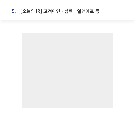
[오늘의 IR] 고려아연ㆍ심텍ㆍ엘앤에프 등
5.