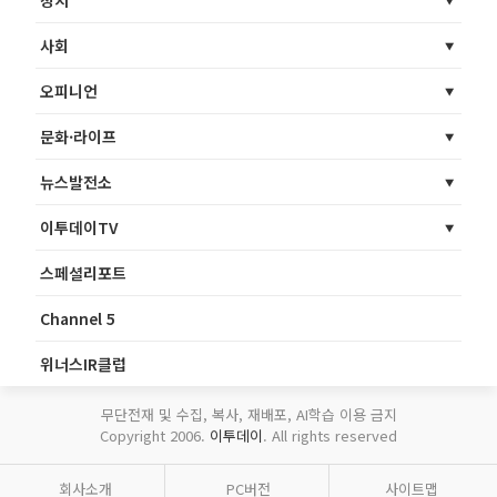
정치
사회
오피니언
문화·라이프
뉴스발전소
이투데이TV
스페셜리포트
Channel 5
위너스IR클럽
무단전재 및 수집, 복사, 재배포, AI학습 이용 금지
Copyright 2006.
이투데이
. All rights reserved
회사소개
PC버전
사이트맵