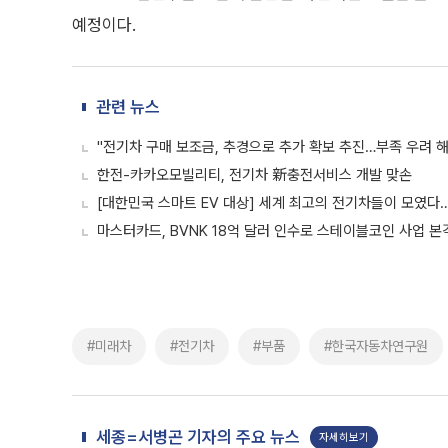
예정이다.
관련 뉴스
"전기차 구매 보조금, 추경으로 추가 확보 추진…부족 우려 해
한전-카카오모빌리티, 전기차 新충전서비스 개발 맞손
[대한민국 스마트 EV 대상] 세계 최고의 전기차들이 모였다
마스터카드, BVNK 18억 달러 인수로 스테이블코인 사업 본
#미래차
#전기차
#부품
#한국자동차연구원
세종=서병곤 기자의 주요 뉴스
자세히보기