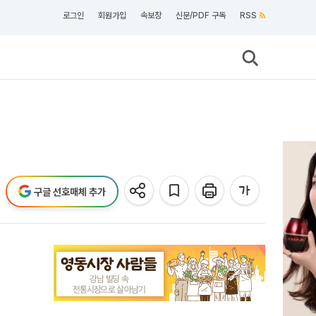
로그인
회원가입
속보창
신문/PDF 구독
RSS
구글 선호매체 추가