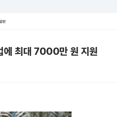
일반
에 최대 7000만 원 지원