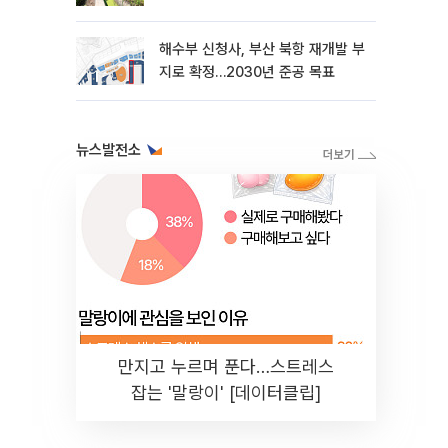
뭄
해수부 신청사, 부산 북항 재개발 부
지로 확정…2030년 준공 목표
뉴스발전소
만지고 누르며 푼다…스트레스
잡는 '말랑이' [데이터클립]