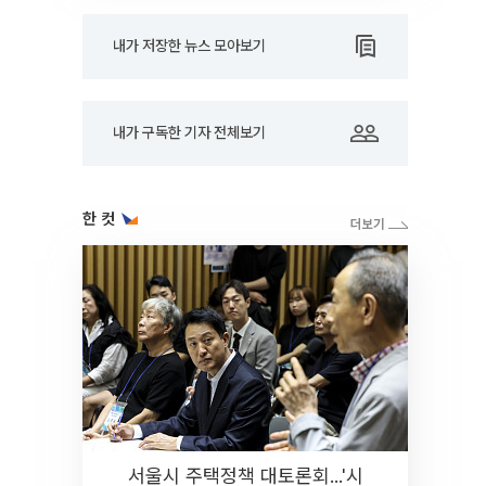
내가 저장한 뉴스 모아보기
내가 구독한 기자 전체보기
한 컷
서울시 주택정책 대토론회...'시