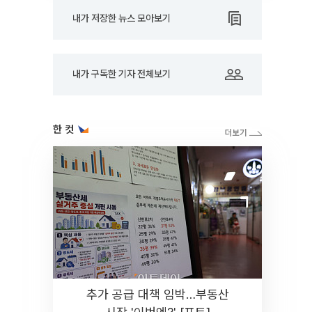
내가 저장한 뉴스 모아보기
내가 구독한 기자 전체보기
한 컷
추가 공급 대책 임박…부동산