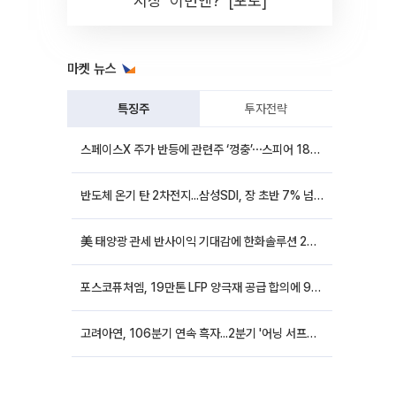
시장 '이번엔?' [포토]
마켓 뉴스
특징주
투자전략
스페이스X 주가 반등에 관련주 ‘껑충’⋯스피어 18%ㆍ에이치브이엠 12%↑
반도체 온기 탄 2차전지...삼성SDI, 장 초반 7% 넘게 껑충
美 태양광 관세 반사이익 기대감에 한화솔루션 20%대·OCI홀딩스 14%대 급등
포스코퓨처엠, 19만톤 LFP 양극재 공급 합의에 9%대 강세
고려아연, 106분기 연속 흑자...2분기 '어닝 서프라이즈'에 장 초반 12%대 강세