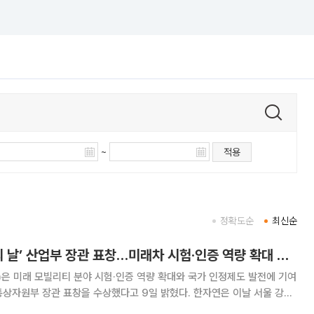
~
적용
정확도순
최신순
한자연, ‘세계 인정의 날’ 산업부 장관 표창…미래차 시험·인증 역량 확대 공로
은 미래 모빌리티 분야 시험·인증 역량 확대와 국가 인정제도 발전에 기여
 장관 표창을 수상했다고 9일 밝혔다. 한자연은 이날 서울 강남
2026년 세계 인정의 날' 기념식에서 산업부 장관 표창을 받았다. 세계