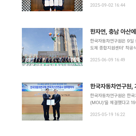
빌리티 연구협력을 위한 업
2025-09-02 16:44
설립된 글로벌 대표 시험·
한자연, 충남 아산
한국자동차연구원은 9일 충
도체 종합지원센터’ 착공식을 개최했다고 밝혔다. 
부터 산업통상자원부, 충청
2025-06-09 16:49
행차 및 차량용 반도체의 
한국자동차연구원, 
한국자동차연구원은 한국가
(MOU)'을 체결했다고 
뢰성을 높이기 위한 공동
2025-05-19 16:22