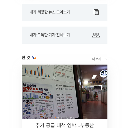
내가 저장한 뉴스 모아보기
내가 구독한 기자 전체보기
한 컷
추가 공급 대책 임박…부동산