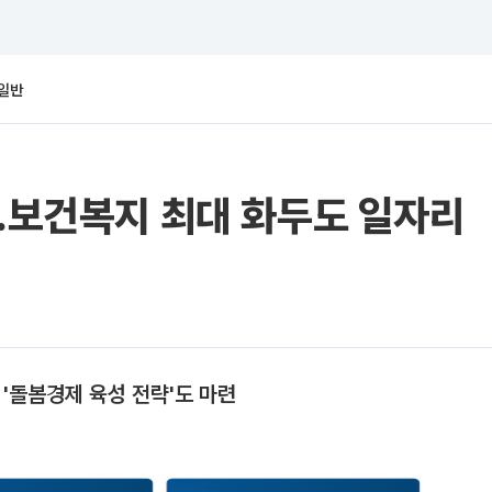
일반
’…보건복지 최대 화두도 일자리
 '돌봄경제 육성 전략'도 마련