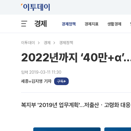
경제
경제정책
경제지표
생활경제
이투데이
경제
경제정책
2022년까지 ‘40만+α
입력 2019-03-11 11:30
세종=김지영 기자
구독
복지부 '2019년 업무계획'…저출산ㆍ고령화 대응