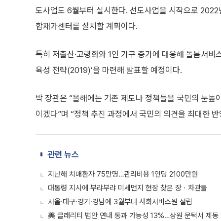
도사업도 6월부터 실시한다. 선도사업을 시작으로 2022
합재가센터를 설치할 계획이다.
특히 저출산·고령화와 1인 가구 증가에 대응해 돌봄서비스 확
육성 전략(2019)’을 마련해 발표할 예정이다.
박 장관은 “올해에는 기존 제도나 정책들을 국민의 눈높
이겠다”며 “정책 추진 과정에서 국민의 의견을 최대한 반
관련 뉴스
지난해 치매환자 75만명…관리비용 1인당 2100만원
대통령 지시에 부랴부랴 미세먼지 현장 찾은 장ㆍ차관들
서울·대구·경기·경남에 3월부터 사회서비스원 설립
美 클래리티 법안 연내 통과 가능성 13%…상원 문턱서 제동