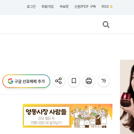
로그인
회원가입
속보창
신문/PDF 구독
RSS
구글 선호매체 추가