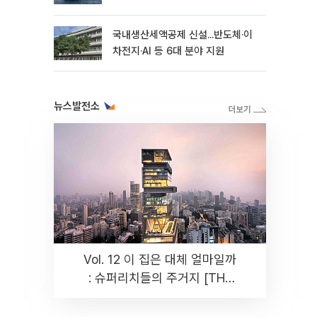
국내생산세액공제 신설...반도체·이
차전지·AI 등 6대 분야 지원
뉴스발전소
Vol. 12 이 집은 대체 얼마일까
: 슈퍼리치들의 주거지 [THE
RARE]