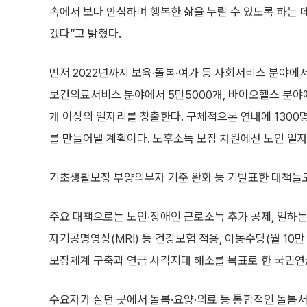
속에서 보다 안심하며 행복한 삶을 누릴 수 있도록 하는 
겠다”고 밝혔다.
먼저 2022년까지 보육·돌봄·여가 등 사회서비스 분야에서
보건의료서비스 분야에서 5만5000개, 바이오헬스 분야에서
개 이상의 일자리를 창출한다. 구체적으론 연내에 1300
를 만들어낼 계획이다. 노후소득 보장 차원에선 노인 일자리
기초생활보장 부양의무자 기준 완화 등 기발표한 대책들
주요 대책으로는 노인·장애인 근로소득 추가 공제, 일하는
자기공명영상(MRI) 등 건강보험 적용, 아동수당(월 10
보장체계 구축과 연금 사각지대 해소를 목표로 한 국민연
수요자가 살던 곳에서 돌봄·요양·의료 등 통합적인 돌봄