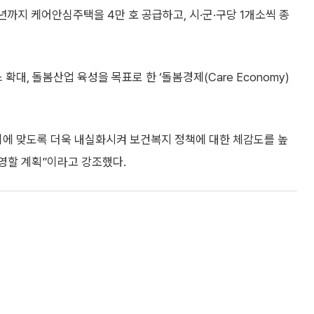
년까지 케어안심주택을 4만 호 공급하고, 시·군·구당 1개소씩 종
대, 돌봄산업 육성을 목표로 한 ‘돌봄경제(Care Economy)
이에 맞도록 더욱 내실화시켜 보건복지 정책에 대한 체감도를 높
영할 계획”이라고 강조했다.