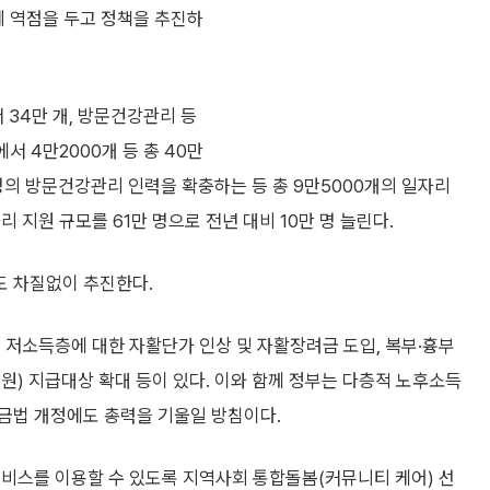
데 역점을 두고 정책을 추진하
 34만 개, 방문건강관리 등
 4만2000개 등 총 40만
명의 방문건강관리 인력을 확충하는 등 총 9만5000개의 일자리
 지원 규모를 61만 명으로 전년 대비 10만 명 늘린다.
도 차질없이 추진한다.
 저소득층에 대한 자활단가 인상 및 자활장려금 도입, 복부·흉부
만 원) 지급대상 확대 등이 있다. 이와 함께 정부는 다층적 노후소득
금법 개정에도 총력을 기울일 방침이다.
서비스를 이용할 수 있도록 지역사회 통합돌봄(커뮤니티 케어) 선