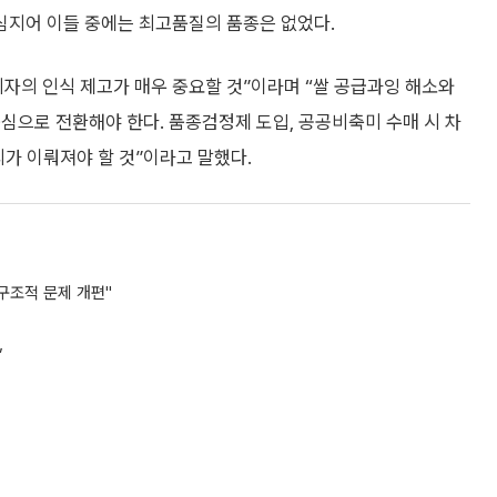
 심지어 이들 중에는 최고품질의 품종은 없었다.
자의 인식 제고가 매우 중요할 것”이라며 “쌀 공급과잉 해소와
심으로 전환해야 한다. 품종검정제 도입, 공공비축미 수매 시 차
리가 이뤄져야 할 것”이라고 말했다.
"구조적 문제 개편"
”