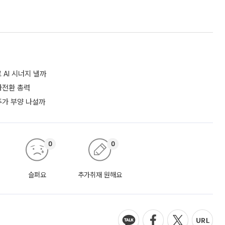
AI 시너지 낼까
흑자전환 총력
 주가 부양 나설까
0
0
슬퍼요
추가취재 원해요