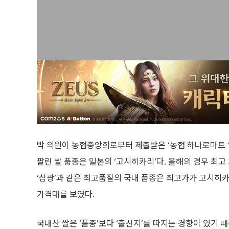
박 의원이 농협중앙회로부터 제출받은 ‘농협 하나로마트 10
팔린 쌀 품종은 일본의 ‘고시히카리’다. 올해의 경우 최고
‘삼광’과 같은 최고품질의 국내 품종은 최고가가 고시히카
가격대를 보였다.
국내산 쌀은 ‘품종’보다 ‘출신지’를 따지는 경향이 있기 