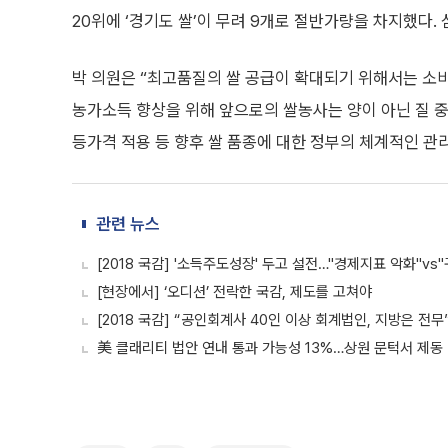
20위에 ‘경기도 쌀’이 무려 9개로 절반가량을 차지했다.
박 의원은 “최고품질의 쌀 공급이 확대되기 위해서는 소비
농가소득 향상을 위해 앞으로의 쌀농사는 양이 아닌 질 중
등가격 적용 등 향후 쌀 품종에 대한 정부의 체계적인 관
관련 뉴스
[2018 국감] '소득주도성장' 두고 설전…"경제지표 악화"vs
[현장에서] ‘오디션’ 전락한 국감, 제도를 고쳐야
[2018 국감] “공인회계사 40인 이상 회계법인, 지방은 전무
美 클래리티 법안 연내 통과 가능성 13%…상원 문턱서 제동