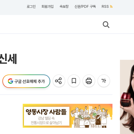
로그인
회원가입
속보창
신문/PDF 구독
RSS
 신세
구글 선호매체 추가