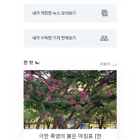
내가 저장한 뉴스 모아보기
내가 구독한 기자 전체보기
한 컷
극한 폭염의 붉은 마침표 [한