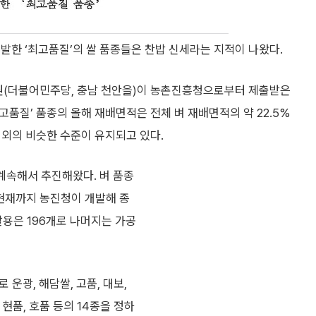
개발한 ‘최고품질’의 쌀 품종들은 찬밥 신세라는 지적이 나왔다.
원(더불어민주당, 충남 천안을)이 농촌진흥청으로부터 제출받은
최고품질’ 품종의 올해 재배면적은 전체 벼 재배면적의 약 22.5%
% 내외의 비슷한 수준이 유지되고 있다.
 계속해서 추진해왔다. 벼 품종
 현재까지 농진청이 개발해 종
쌀용은 196개로 나머지는 가공
 운광, 해담쌀, 고품, 대보,
, 현품, 호품 등의 14종을 정하