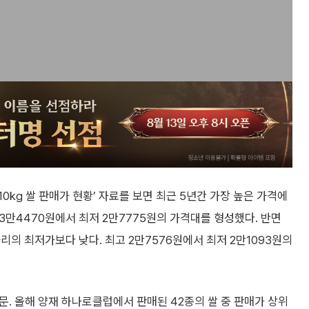
kg 쌀 판매가 현황’ 자료를 보면 최근 5년간 가장 높은 가격에
 3만4470원에서 최저 2만7775원의 가격대를 형성했다. 반면
리의 최저가보다 낮다. 최고 2만7576원에서 최저 2만1093원의
때문. 올해 양재 하나로클럽에서 판매된 42종의 쌀 중 판매가 상위