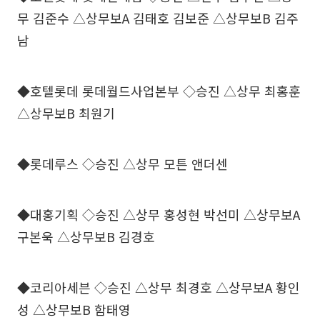
무 김준수 △상무보A 김태호 김보준 △상무보B 김주
남
◆호텔롯데 롯데월드사업본부 ◇승진 △상무 최홍훈
△상무보B 최원기
◆롯데루스 ◇승진 △상무 모튼 앤더센
◆대홍기획 ◇승진 △상무 홍성현 박선미 △상무보A
구본욱 △상무보B 김경호
◆코리아세븐 ◇승진 △상무 최경호 △상무보A 황인
성 △상무보B 함태영