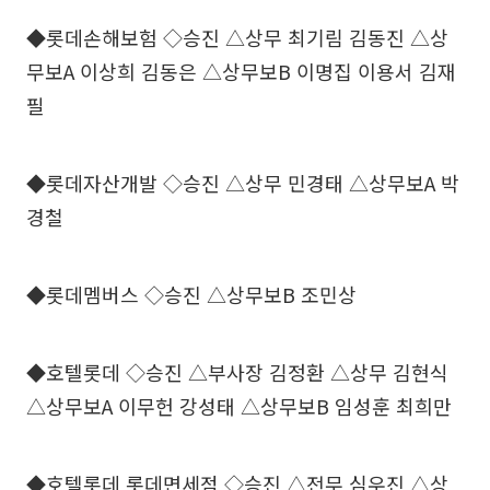
◆롯데손해보험 ◇승진 △상무 최기림 김동진 △상
무보A 이상희 김동은 △상무보B 이명집 이용서 김재
필
◆롯데자산개발 ◇승진 △상무 민경태 △상무보A 박
경철
◆롯데멤버스 ◇승진 △상무보B 조민상
◆호텔롯데 ◇승진 △부사장 김정환 △상무 김현식
△상무보A 이무헌 강성태 △상무보B 임성훈 최희만
◆호텔롯데 롯데면세점 ◇승진 △전무 심우진 △상