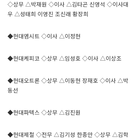
◇상무 △박재원 ◇이사 △김타곤 신영석 ◇이사대
우 △성태희 이영진 조신래 황장희
◆현대엠시트 ◇이사 △이정현
◆현대케피코 ◇상무 △임성호 ◇이사 △이상조
◆현대오트론 ◇상무 △이동현 장재호 ◇이사 △박
동선
◆현대파텍스 ◇상무 △김진원
◆현대제철 ◇전무 △김기성 한종만 ◇상무 △김학