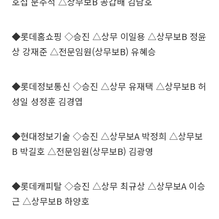
호섭 문주석 △상무보B 공갑배 김남호
◆롯데홈쇼핑 ◇승진 △상무 이일용 △상무보B 정윤
상 강재준 △전문임원(상무보B) 유혜승
◆롯데정보통신 ◇승진 △상무 유재택 △상무보B 허
성일 성정훈 김경엽
◆현대정보기술 ◇승진 △상무보A 박정희 △상무보
B 박길호 △전문임원(상무보B) 김광영
◆롯데캐피탈 ◇승진 △상무 최규상 △상무보A 이승
근 △상무보B 하양호