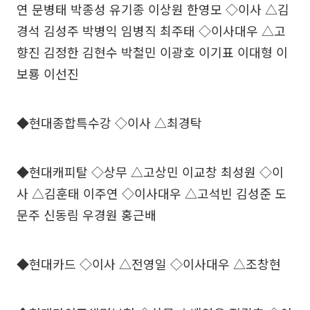
연 문병태 박종성 유기종 이상원 한영모 ◇이사 △김
경석 김성주 박병익 임병직 최주태 ◇이사대우 △고
향진 김정한 김현수 박철민 이광호 이기표 이대형 이
보룡 이선진
◆현대종합특수강 ◇이사 △최경탁
◆현대캐피탈 ◇상무 △고상민 이교창 최성원 ◇이
사 △김훈태 이주연 ◇이사대우 △고석빈 김성준 도
문주 신동림 우경원 홍근배
◆현대카드 ◇이사 △전영일 ◇이사대우 △조창현