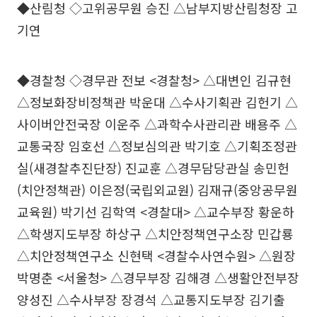
◆산림청 ◇고위공무원 승진 △남부지방산림청장 고
기연
◆경찰청 ◇경무관 전보 <경찰청> △대변인 김규현
△정보화장비정책관 박운대 △수사기획관 김헌기 △
사이버안전국장 이운주 △과학수사관리관 배용주 △
교통국장 임호선 △정보심의관 박기호 △기획조정관
실(새경찰추진단장) 진교훈 △경무담당관실 송민헌
(치안정책관) 이은정(국립외교원) 김재규(중앙공무원
교육원) 박기선 김학역 <경찰대> △교수부장 황운하
△학생지도부장 하상구 △치안정책연구소장 민갑룡
△치안정책연구소 신현택 <경찰수사연수원> △원장
박명춘 <서울청> △경무부장 김해경 △생활안전부장
양성진 △수사부장 장경석 △교통지도부장 김기출