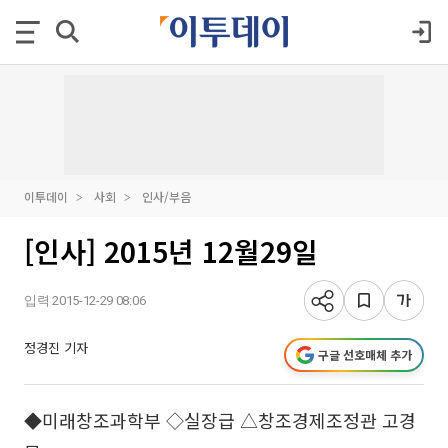
이투데이
사회
인사/부음
[인사] 2015년 12월29일
입력 2015-12-29 08:06
정경진 기자
구글 선호매체 추가
◆미래창조과학부 ◇실장급 △창조경제조정관 고경