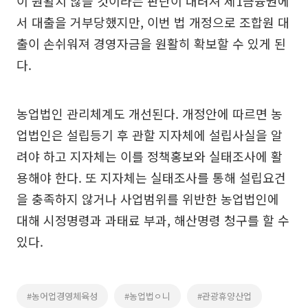
이 원활치 않을 것이라는 판단이 내려져 제1금융권에
서 대출을 거부당했지만, 이번 법 개정으로 조합원 대
출이 손쉬워져 경영자금을 원활히 확보할 수 있게 된
다.
농업법인 관리체계도 개선된다. 개정안에 따르면 농
업법인은 설립등기 후 관할 지자체에 설립사실을 알
려야 하고 지자체는 이를 정책홍보와 실태조사에 활
용해야 한다. 또 지자체는 실태조사를 통해 설립요건
을 충족하지 않거나 사업범위를 위반한 농업법인에
대해 시정명령과 과태료 부과, 해산명령 청구를 할 수
있다.
#농어업경영체육성
#농업법ㅇ니
#관광휴양산업