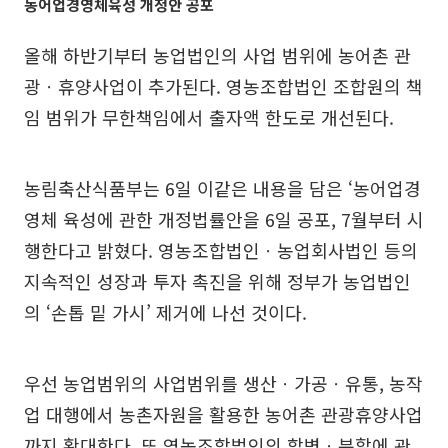
농어업경영체육성 개정안 공포
올해 하반기부터 농업법인의 사업 범위에 농어촌 관
광ㆍ휴양사업이 추가된다. 영농조합법인 조합원의 책
임 범위가 무한책임에서 출자액 한도로 개선된다.
농림축산식품부는 6일 이같은 내용을 담은 ‘농어업경
영체 육성에 관한 개정법률안을 6일 공포, 7월부터 시
행한다고 밝혔다. 영농조합법인ㆍ농업회사법인 등의
지속적인 성장과 투자 촉진을 위해 정부가 농업법인
의 ‘손톱 밑 가시’ 제거에 나선 것이다.
우선 농업범위의 사업범위를 생산ㆍ가공ㆍ유통, 농작
업 대행에서 농촌자원을 활용한 농어촌 관광휴양사업
까지 확대한다. 또 영농조합법인의 합병ㆍ분할에 관