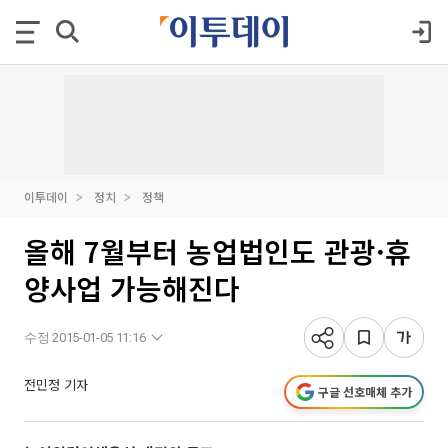
이투데이
정치
정책
올해 7월부터 농업법인도 관광·휴
양사업 가능해진다
수정 2015-01-05 11:16
전민정 기자
구글 선호매체 추가