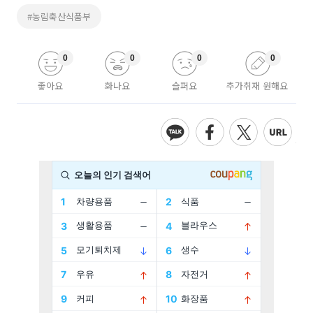
#농림축산식품부
0
0
0
0
좋아요
화나요
슬퍼요
추가취재 원해요