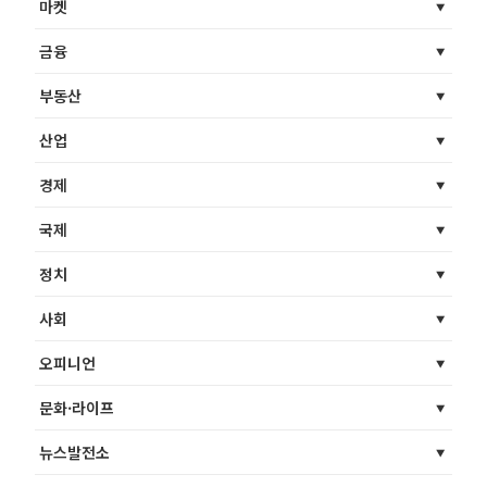
마켓
금융
부동산
산업
경제
국제
정치
사회
오피니언
문화·라이프
뉴스발전소