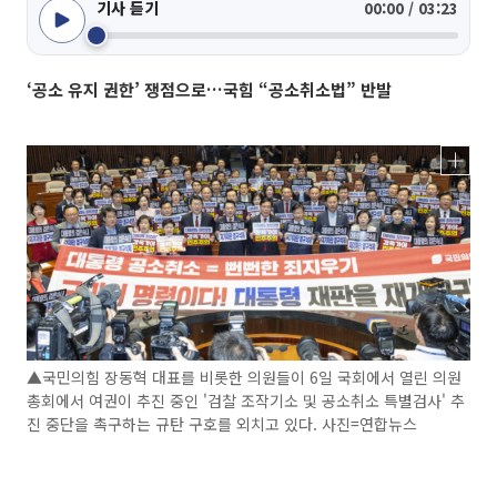
기사 듣기
00:00 / 03:23
‘공소 유지 권한’ 쟁점으로…국힘 “공소취소법” 반발
▲국민의힘 장동혁 대표를 비롯한 의원들이 6일 국회에서 열린 의원
총회에서 여권이 추진 중인 '검찰 조작기소 및 공소취소 특별검사' 추
진 중단을 촉구하는 규탄 구호를 외치고 있다. 사진=연합뉴스