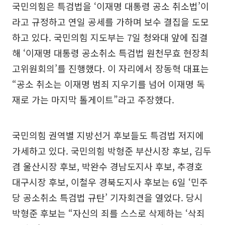
국민의힘은 특검법을 ‘이재명 대통령 공소 취소법’이
라고 규정하고 연일 공세를 가하며 보수 결집을 도모
하고 있다. 국민의힘 지도부는 7일 청와대 앞에 집결
해 ‘이재명 대통령 공소취소 특검법 원천무효 현장최
고위원회의’를 진행했다. 이 자리에서 장동혁 대표는
“공소 취소는 이재명 범죄 지우기를 넘어 이재명 독
재로 가는 마지막 톨게이트”라고 주장했다.
국민의힘 권역별 지방선거 후보들도 특검법 저지에
가세하고 있다. 국민의힘 박형준 부산시장 후보, 김두
겸 울산시장 후보, 박완수 경남도지사 후보, 추경호
대구시장 후보, 이철우 경북도지사 후보는 6일 ‘민주
당 공소취소 특검법 규탄’ 기자회견을 열었다. 당시
박형준 후보는 “자신의 죄를 스스로 삭제하는 ‘삭죄