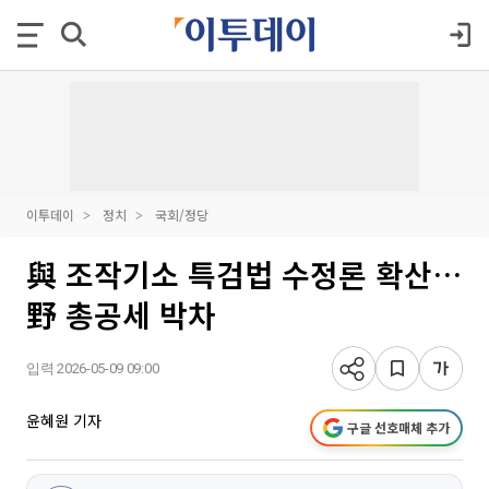
이투데이
정치
국회/정당
與 조작기소 특검법 수정론 확산…
野 총공세 박차
입력 2026-05-09 09:00
윤혜원 기자
구글 선호매체 추가