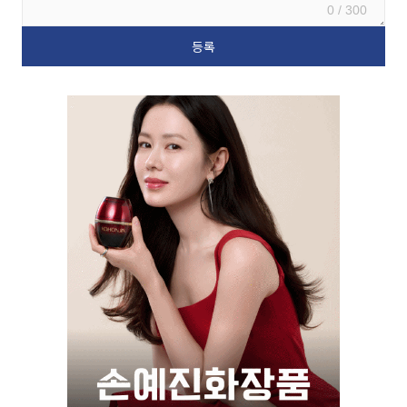
0 / 300