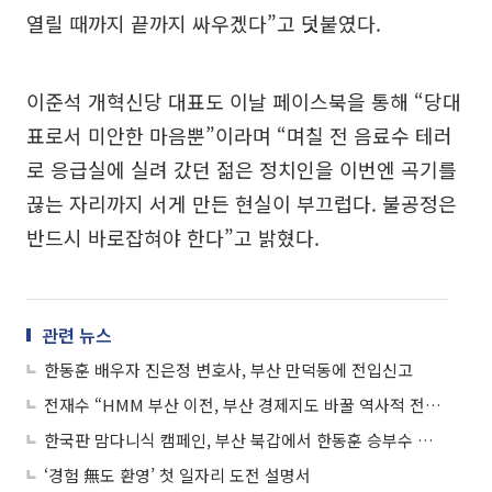
열릴 때까지 끝까지 싸우겠다”고 덧붙였다.
이준석 개혁신당 대표도 이날 페이스북을 통해 “당대
표로서 미안한 마음뿐”이라며 “며칠 전 음료수 테러
로 응급실에 실려 갔던 젊은 정치인을 이번엔 곡기를
끊는 자리까지 서게 만든 현실이 부끄럽다. 불공정은
반드시 바로잡혀야 한다”고 밝혔다.
관련 뉴스
한동훈 배우자 진은정 변호사, 부산 만덕동에 전입신고
전재수 “HMM 부산 이전, 부산 경제지도 바꿀 역사적 전환점”
한국판 맘다니식 캠페인, 부산 북갑에서 한동훈 승부수 통할까
‘경험 無도 환영’ 첫 일자리 도전 설명서