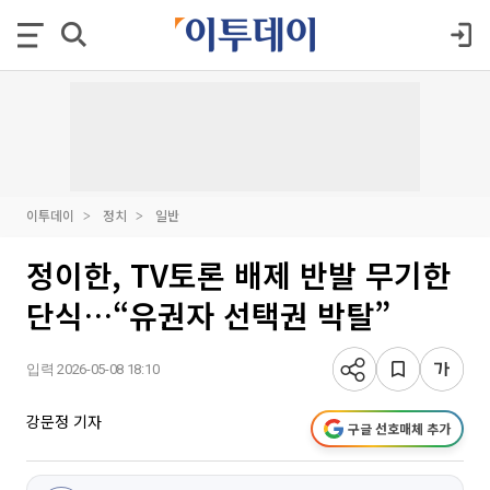
이투데이
정치
일반
정이한, TV토론 배제 반발 무기한
단식…“유권자 선택권 박탈”
입력 2026-05-08 18:10
강문정 기자
구글 선호매체 추가