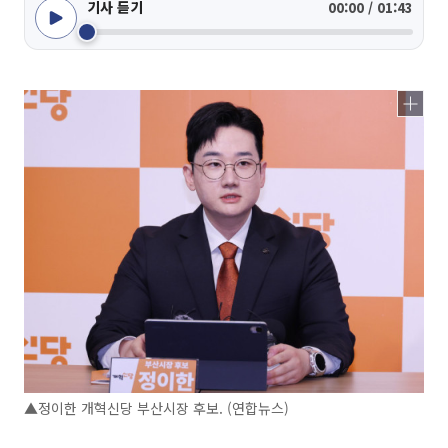
기사 듣기
00:00 / 01:43
▲정이한 개혁신당 부산시장 후보. (연합뉴스)