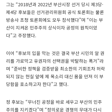
그는 “2018년과 2022년 부산시장 선거 당시 제3당·
제4당 후보들은 선거관리위원회 공식 토론회는 물론
방송사 초청 토론회에도 모두 참석했다”며 “이는 부
산이 지켜온 민주주의 상식이자 공정의 원칙이었
다”고 주장했다.
이어 “후보의 입을 막는 것은 결국 부산 시민의 알 권
리를 가로막고 유권자의 선택권을 박탈하는 폭거”라
며 “준비한 정책을 검증받을 최소한의 기회조차 허락
되지 않는 현실 앞에 제 목소리 대신 몸을 던져 이 부
당함을 호소하고자 한다”고 했다.
정 후보는 “무너진 공정을 바로 세우고 부산의 민주
주의를 지키겠다”며 “정의로운 경쟁의 무대가 다시