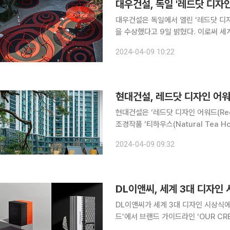
대우건설, 독일 '레드닷 디자인
대우건설은 독일에서 열린 ‘레드닷 디자
을 수상했다고 9일 밝혔다. 이로써 세계 3대 디자인 어워드인 독일 iF 디자인 어워드, 미국 IDEA 어
워드, 독일 레드닷 디자인 어워드에서 모두 수상
2024-04-09 10:22
드는 1955년부터 개최된 독일을 대
현대건설, 레드닷 디자인 어워
현대건설은 ‘레드닷 디자인 어워드(Red 
조경작품 ‘티하우스(Natural Tea Ho
정됐다고 9일 밝혔다. 레드닷 디자인 어워드는 1955년부터 개최된 독일을 대표하는 디자인 공모전
2024-04-09 09:32
이다. 이 어워드는 미국 IDEA
DL이앤씨가 세계 3대 디자인 시상식에서 잇따라 수상에 성
드’에서 브랜드 가이드라인 ‘OUR CR
담은 건설 기록물 ‘Lifestyle Bu