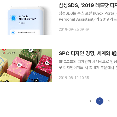
삼성SDS, '2019 레드닷 
삼성SDS는 녹스 포털 (Knox Porta
Personal Assistant)’가 20
베스트 오브 더 베스트상을 수상했다고 밝혔다. 1995년부터 매년 독일에서 
2019-09-25 09:49
인 어워드는 IF 어워드, IDEA와
SPC 디자인 경영, 세계와
SPC그룹의 디자인이 세계적으로 인정받았다. SPC그룹은 세계 3대 디자인 어워드
닷 디자인어워드’서 총 6개 부문에서 본
야는 모두 제품디자인부문으로 파리바게뜨
2019-08-19 10:35
라 ‘선물상자’, 배스킨라빈스 ‘리뉴얼 패
1
2