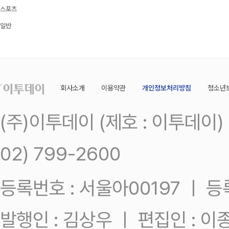
스포츠
일반
회사소개
이용약관
개인정보처리방침
청소년
(주)이투데이 (제호 : 이투데이
02) 799-2600
등록번호 : 서울아00197 ㅣ 등록일
발행인 : 김상우 ㅣ 편집인 : 