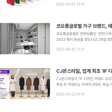
닷 디자인 어워드는 세계적 권위의 디자인 
2022-09-02 14:47
인상으로 꼽힌다. 브랜드&커뮤니케이
코오롱글로벌 가구 브랜드, 
코오롱글로벌은 전략상품인 ‘칸칸스마트
2022’에서 본상을 받는다고 26일 밝혔다. 레드닷 디자인 어워드는 미국 IDEA 어워드, 
워드와 함께 세계 3대 디자인 어워드로
2022-08-26 15:51
CJ온스타일, 업계 최초 ‘IF 
CJ온스타일이 ‘IF 디자인 어워드 20
독일 IF 어워드는 미국의 IDEA, 독
꼽히며 공신력을 인정받고 있다. 특히 
2022-04-22 09:41
역대 최다 출품 수를 기록하는 등 경쟁