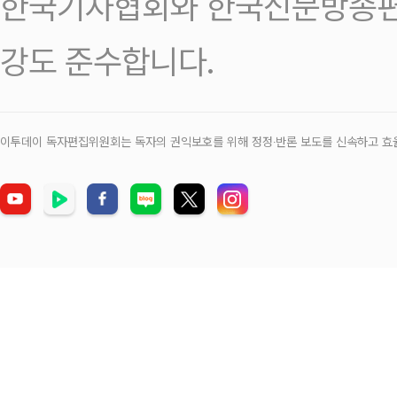
한국기자협회와 한국신문방송편
강도 준수합니다.
이투데이 독자편집위원회는 독자의 권익보호를 위해 정정‧반론 보도를 신속하고 효