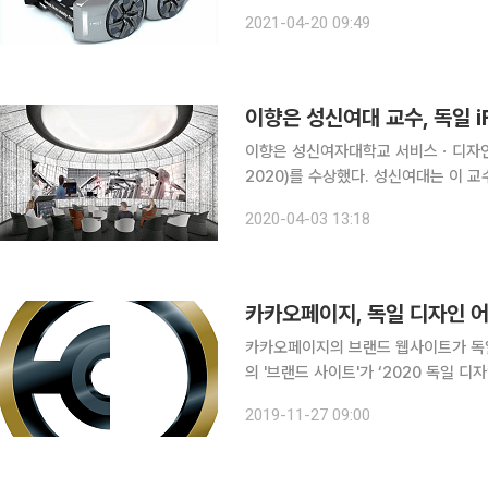
진행하는 ‘디자인 이노베이션’ 프로젝
2021-04-20 09:49
대한 비전과 문제 해결 방법을 제시하
이향은 성신여대 교수, 독일 i
이향은 성신여자대학교 서비스ㆍ디자인공학
2020)를 수상했다. 성신여대는 이 교수가 LG CNS와 공동 기획한 마케팅 솔루션으로 이러한 성과
를 거뒀다고 3일 밝혔다. 이 교수가 기획한 ‘B.E.A.T(Briefing Experience Authoring
2020-04-03 13:18
Tool)’는 발표자와 청중
카카오페이지, 독일 디자인 어
카카오페이지의 브랜드 웹사이트가 독일
의 '브랜드 사이트'가 ‘2020 독일 
상했다고 밝혔다. 지난해 3월 ‘IF 어워
2019-11-27 09:00
어워드에서 브랜드 디자인과 편의성을 