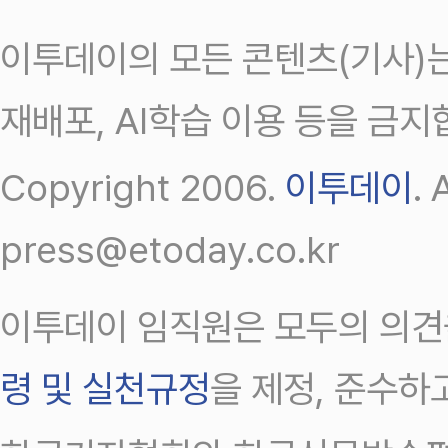
이투데이의 모든 콘텐츠(기사)는
재배포, AI학습 이용 등을 금지
Copyright 2006.
이투데이
.
press@etoday.co.kr
이투데이 임직원은 모두의 의견
령 및 실천규정
을 제정, 준수하