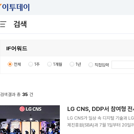
검색
전체
1주
1개월
1년
직접입력
검색결과 총
35
건
LG CNS, DDP서 참여형
LG CNS가 일상 속 디지털 기술과 L
제진흥원(SBA)과 7월 1일부터 20
만날 때: 연결은 마음을 향한다’를 주제로 