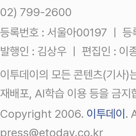
02) 799-2600
등록번호 : 서울아00197 ㅣ 등록일
발행인 : 김상우 ㅣ 편집인 : 
이투데이의 모든 콘텐츠(기사)는
재배포, AI학습 이용 등을 금지
Copyright 2006.
이투데이
.
press@etoday.co.kr