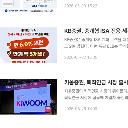
일임계약까지 확대한다. 금융상품 판매
2026-06-03 15:22
가 계약 체결 전 위험을 충분히 인지
KB증권, 중개형 ISA 전용 세
KB증권은 중개형 ISA 계좌 고객을 대
고 2일 밝혔다. 이번 특판 ELB는 중개형 ISA 신규 가입 고객, 타사에서 KB증권으로 ISA 계좌를 이
전한 고객, 휴면 고객의 절세 투자와 자산관
2026-06-02 13:05
KOSPI200 지수를 기초자산으로 하는
키움증권, 퇴직연금 시장 출
키움증권이 퇴직연금 시장에 뛰어든다.
퇴직연금 시장에 접목해 가입자 중심의 
증권은 28일 서울 여의도 TP타워에서
2026-05-28 14:00
혔다. 키움증권은 21년 연속 국내 주