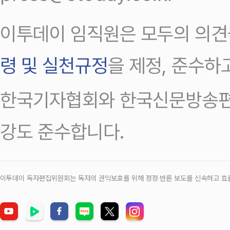
이투데이 임직원은 모두의 의견
령 및 실천규정
을 제정, 준수하
한국기자협회와 한국신문방송편
강도 준수합니다.
이투데이 독자편집위원회는 독자의 권익보호를 위해 정정‧반론 보도를 신속하고 효