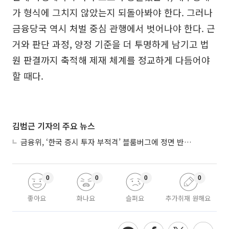
가 형식에 그치지 않았는지 되돌아봐야 한다. 그러나
금융당국 역시 처벌 중심 관행에서 벗어나야 한다. 근
거와 판단 과정, 양정 기준을 더 투명하게 남기고 법
원 판결까지 축적해 제재 체계를 정교하게 다듬어야
할 때다.
김범근 기자의 주요 뉴스
금융위, ‘한국 증시 투자 부적격’ 블룸버그에 정면 반박…“근거 불분명”
0
0
0
0
좋아요
화나요
슬퍼요
추가취재 원해요