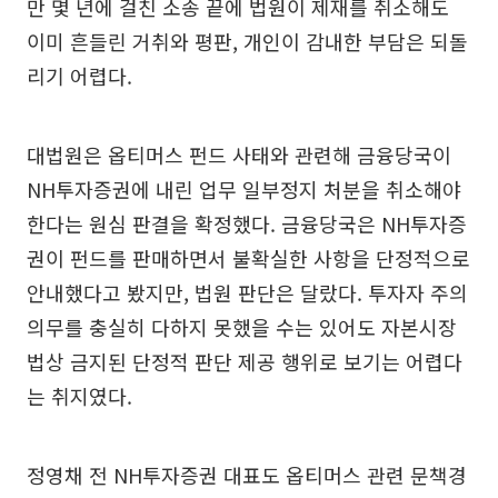
만 몇 년에 걸친 소송 끝에 법원이 제재를 취소해도
이미 흔들린 거취와 평판, 개인이 감내한 부담은 되돌
리기 어렵다.
대법원은 옵티머스 펀드 사태와 관련해 금융당국이
NH투자증권에 내린 업무 일부정지 처분을 취소해야
한다는 원심 판결을 확정했다. 금융당국은 NH투자증
권이 펀드를 판매하면서 불확실한 사항을 단정적으로
안내했다고 봤지만, 법원 판단은 달랐다. 투자자 주의
의무를 충실히 다하지 못했을 수는 있어도 자본시장
법상 금지된 단정적 판단 제공 행위로 보기는 어렵다
는 취지였다.
정영채 전 NH투자증권 대표도 옵티머스 관련 문책경