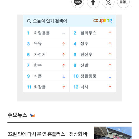
주요뉴스
22일 만에 다시 문 연 홈플러스…정상화 바