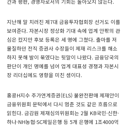
간과 평판, 경영자로서의 기회는 돌아오지 않는다.
지난해 말 치러진 제7대 금융투자협회장 선거도 이를
보여준다. 자본시장 정상화 기대 속에 업계 안팎의 관
심은 컸지만 후보 등록은 세 명에 그쳤다. 출마를 저
울질하던 전직 증권사 수장들이 제재 리스크를 해소
하지 못해 발이 묶였다는 뒷말이 나왔다. 금융당국의
판단이 개인 명예를 넘어 업계 대표성 경쟁과 자본시
장 리더십에도 영향을 미친 셈이다.
홍콩H지수 주가연계증권(ELS) 불완전판매 제재안이
금융위원회 문턱에서 다시 멈춘 것도 같은 흐름으로
읽힌다. 금감원 제재심의위원회는 2월 KB국민·신한·
하나·NH농협·SC제일은행 등 5개 은행에 1조4000억