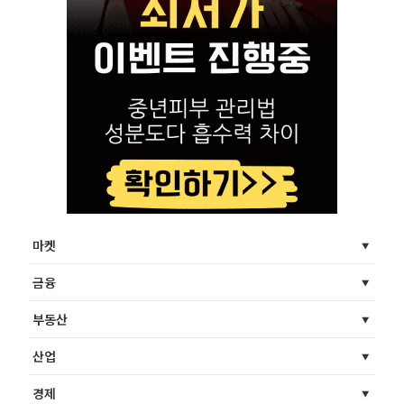
마켓
금융
부동산
산업
경제