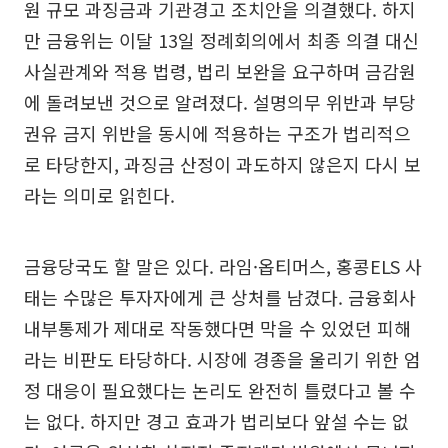
원 규모 과징금과 기관경고 조치안을 의결했다. 하지
만 금융위는 이달 13일 정례회의에서 최종 의결 대신
사실관계와 적용 법령, 법리 보완을 요구하며 금감원
에 돌려보낸 것으로 알려졌다. 설명의무 위반과 부당
권유 금지 위반을 동시에 적용하는 구조가 법리적으
로 타당한지, 과징금 산정이 과도하지 않은지 다시 보
라는 의미로 읽힌다.
금융당국도 할 말은 있다. 라임·옵티머스, 홍콩ELS 사
태는 수많은 투자자에게 큰 상처를 남겼다. 금융회사
내부통제가 제대로 작동했다면 막을 수 있었던 피해
라는 비판도 타당하다. 시장에 경종을 울리기 위한 엄
정 대응이 필요했다는 논리도 완전히 틀렸다고 볼 수
는 없다. 하지만 경고 효과가 법리보다 앞설 수는 없