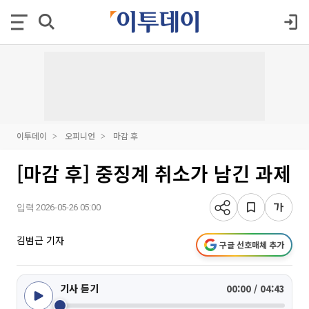
이투데이
오피니언
마감 후
[마감 후] 중징계 취소가 남긴 과제
입력 2026-05-26 05:00
김범근 기자
구글 선호매체 추가
기사 듣기
00:00 / 04:43