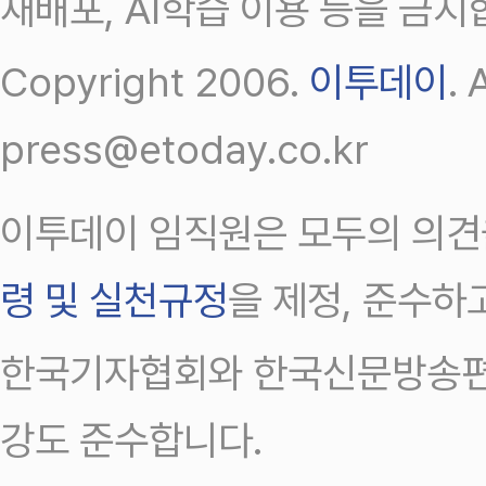
재배포, AI학습 이용 등을 금지
Copyright 2006.
이투데이
.
press@etoday.co.kr
이투데이 임직원은 모두의 의견
령 및 실천규정
을 제정, 준수하
한국기자협회와 한국신문방송편
강도 준수합니다.