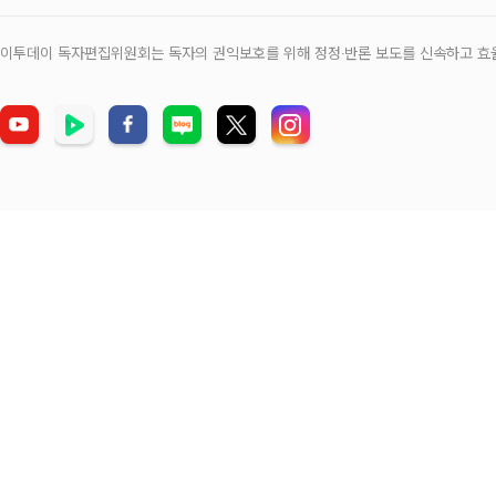
이투데이 독자편집위원회는 독자의 권익보호를 위해 정정‧반론 보도를 신속하고 효