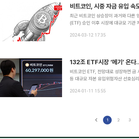
비트코인, 시중 자금 유입 
최근 비트코인 상승장이 과거와 다른 
(ETF) 승인 이후 시장에 대규모 기관
지면서다. 기관, 세력의 영향력이 커
2024-03-12 17:35
나온다. 12일 가상자산 업계에 따르
비트코인 ETF, 전망대로 성장하면 
등 대규모 자본 유입위험자산 선호심리 강화…
ETF 시장이 성장한다면 전세계 금 시
2024-01-11 15:55
권) 미국 증권거래위원회(SEC)가 1
1
2
3