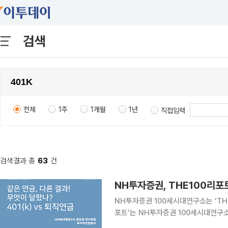
검색
전체
1주
1개월
1년
직접입력
검색결과 총
63
건
NH투자증권, THE100리포트
NH투자증권 100세시대연구소는 ‘THE100리
포트’는 NH투자증권 100세시대연구
자산관리, 고령화 트렌드 등 다양한 주제를 연구한다. 이번 리포트에서는 