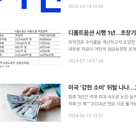
저는 인공지능(AI)과 빅데이터 기술 
2025-04-14 10:03
디폴트옵션 시행 1년…초장기
퇴직연금 수익률을 개선하고자 도입한 
대부분 자금이 여전히 원금보장형 초저위험 상품에
직연금 수익률 개선이라는 본래 목적에
2024-07-14 07:44
미국 ‘강한 소비’ 뒤탈 나나…
향후 3년간 역대 최대 속도로 노인 늘
저축 안 해”“2034년 연금 지급 불
이 됐지만 가속화하는 고령화 추세와 
2024-06-12 15:57