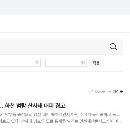
~
적용
정확도순
최신순
우…하천 범람·산사태 대피 경고
경기 남부를 중심으로 강한 비가 쏟아지면서 하천 수위가 급상승하고 도로
따르고 있다. 산사태 경보와 도로 통제를 알리는 안전재난문자도 연이어