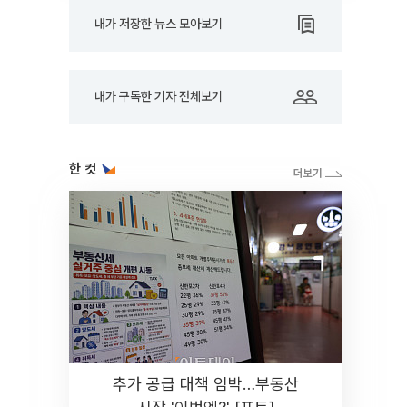
내가 저장한 뉴스 모아보기
내가 구독한 기자 전체보기
한 컷
추가 공급 대책 임박…부동산