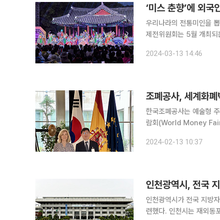
‘미스 춘향’에 외
우리나라의 전통미인을 뽑아온 ‘미스
제전위원회는 5월 개최되는 
국적·지역 상관없이 1999
2024-03-13 14:46
면 누구나 지원할 수 있다
조폐공사, 세계화폐
한국조폐공사는 예술형 주
람회(World Money Fai
1974년부터 매년 1~2
2024-02-13 10:37
비, 금융 및 유통사 등 전 
인천광역시, 전국 
인천광역시가 전국 지방자
련했다. 인천시는 재외동포 지원 협력에 관한 조례가 제291회 정례회에서 수정 가결돼, 29일 공포·