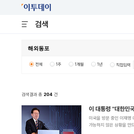
검색
전체
1주
1개월
1년
직접입력
검색결과 총
204
건
이 대통령 "대한민국
미국을 방문 중인 이재명 
가능하지 않은 상황을 만드
는 구상을 밝혔다. 이 대통령은 이날 샌프란시스코 시내 한 호텔에서 열린 동포 오찬 간담회에서 "대