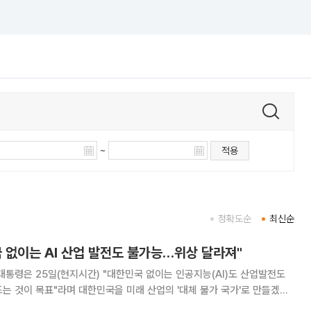
~
적용
정확도순
최신순
 없이는 AI 산업 발전도 불가능…위상 달라져"
대통령은 25일(현지시간) "대한민국 없이는 인공지능(AI)도 산업발전도
는 것이 목표"라며 대한민국을 미래 산업의 '대체 불가 국가'로 만들겠다