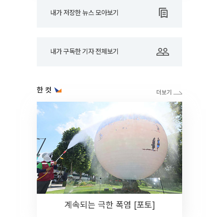
내가 저장한 뉴스 모아보기
내가 구독한 기자 전체보기
한 컷
계속되는 극한 폭염 [포토]