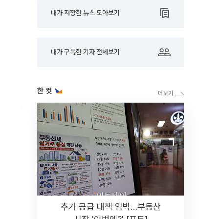
내가 저장한 뉴스 모아보기
내가 구독한 기자 전체보기
한 컷
추가 공급 대책 임박…부동산