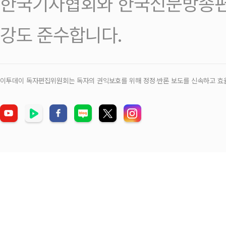
한국기자협회와 한국신문방송편
강도 준수합니다.
이투데이 독자편집위원회는 독자의 권익보호를 위해 정정‧반론 보도를 신속하고 효