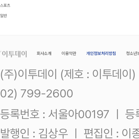
스포츠
일반
회사소개
이용약관
개인정보처리방침
청소년
(주)이투데이 (제호 : 이투데이
02) 799-2600
등록번호 : 서울아00197 ㅣ 등록일
발행인 : 김상우 ㅣ 편집인 : 