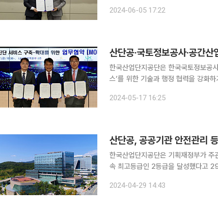
에 따라 기업, 인력 등 산업 인프라에 
2024-06-05 17:22
단지와 제조기업의 디지털 전환을 위한
한국산업단지공단은 한국국토정보공사,
스’를 위한 기술과 행정 협력을 강화하기로 했다고 17일 
어명소 한국국토정보공사 사장, 황병
2024-05-17 16:25
서울지역본부에서 이 같은 내용의 ‘공
산단공, 공공기관 안전관리 
한국산업단지공단은 기획재정부가 주관하
속 최고등급인 2등급을 달성했다고 29일 밝혔다. 공공기관 안전관리 등급제
시설물 등 위험한 작업환경을 가진 공
2024-04-29 14:43
전관리 등급을 부여하는 제도다. 202