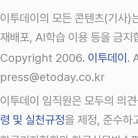
이투데이의 모든 콘텐츠(기사)는
재배포, AI학습 이용 등을 금지
Copyright 2006.
이투데이
.
press@etoday.co.kr
이투데이 임직원은 모두의 의견
령 및 실천규정
을 제정, 준수하