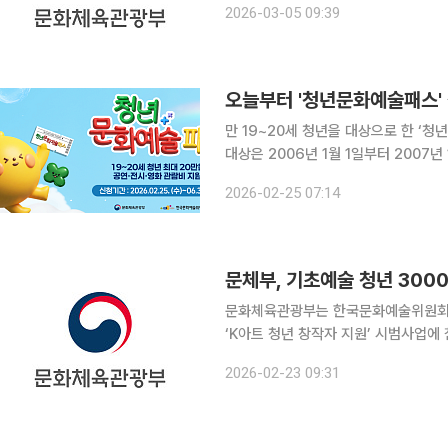
2026-03-05 09:39
무용, 연극, 전통예술 등 6개 분야의
오늘부터 '청년문화예술패스'
만 19~20세 청년을 대상으로 한 ‘청
대상은 2006년 1월 1일부터 2007년
이 혜택을 받을 수 있다. 지원 금액은 1인당 연 15만원에서 최대 20만원이다. 서울·경기·인천 등 수
2026-02-25 07:14
도권 거주자는 15만원, 비수도권 거주
문체부, 기초예술 청년 300
문화체육관광부는 한국문화예술위원회, 
‘K아트 청년 창작자 지원’ 시범사업에
지원 대상자는 5월 중순에 선정·발표할 계획이다. 23일 문체부에 따르면 
2026-02-23 09:31
청년 창작자(만 39세 이하) 3000명(