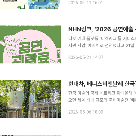
2026-06-11 16:01
인다. 이번 학술대회는 지방선거 이
티켓 예매 플랫폼 ‘티켓링크’를 서비스
지원 사업’ 예매처로 선정됐다고 21일 밝혔다. 2026 공연예술 관람료 지원 사
와 예술경영지원센터, 한국문화예술위원
2026-05-21 14:07
으로, NHN링크는 지난해에 이어 2년
현대차, 베니스비엔날레 한국
한국 미술의 국제 네트워크 확대올해 ‘해방공간: 요새와 
오던 세계 최대 규모의 국제미술전 ‘베니스비
을 2034년까지 지속한다. 6일 현대차는 올해 한국문화예술위원회와 협약을 맺고 2034년까지 베
2026-05-06 18:00
니스비엔날레 한국관 공식 후원을 지