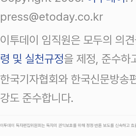
press@etoday.co.kr
이투데이 임직원은 모두의 의견
령 및 실천규정
을 제정, 준수하
한국기자협회와 한국신문방송편
강도 준수합니다.
이투데이 독자편집위원회는 독자의 권익보호를 위해 정정‧반론 보도를 신속하고 효