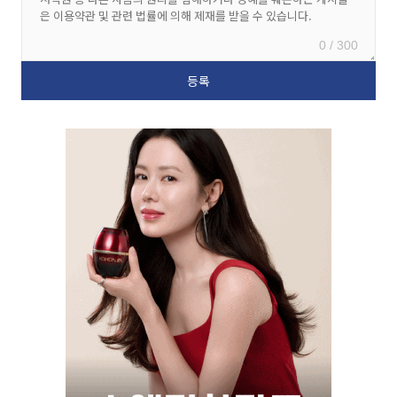
0 / 300