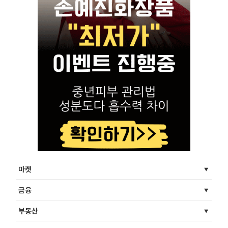
마켓
금융
부동산