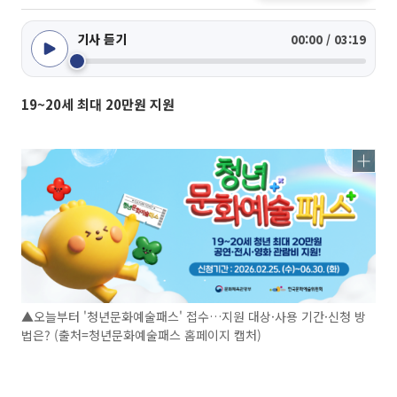
기사 듣기
00:00 / 03:19
19~20세 최대 20만원 지원
▲오늘부터 '청년문화예술패스' 접수…지원 대상·사용 기간·신청 방
법은? (출처=청년문화예술패스 홈페이지 캡처)