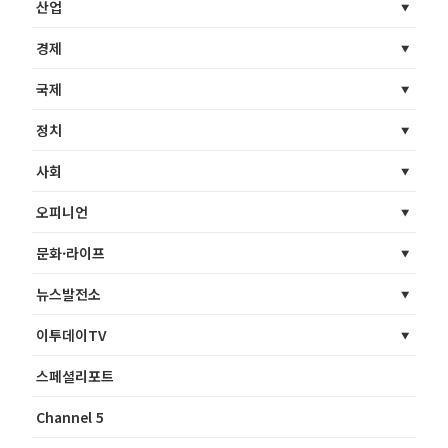
산업
경제
국제
정치
사회
오피니언
문화·라이프
뉴스발전소
이투데이TV
스페셜리포트
Channel 5