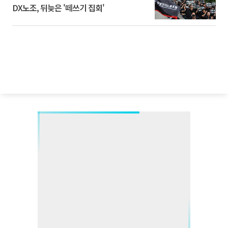
DX노조, 뒤늦은 '떼쓰기 집회'