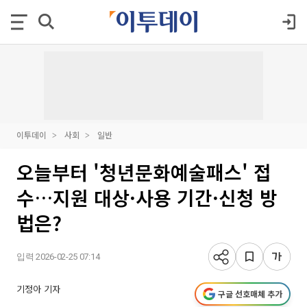
이투데이
사회
일반
오늘부터 '청년문화예술패스' 접
수…지원 대상·사용 기간·신청 방
법은?
입력 2026-02-25 07:14
기정아 기자
구글 선호매체 추가