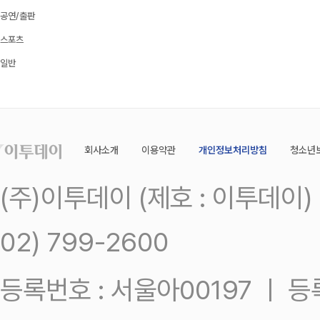
공연/출판
스포츠
일반
회사소개
이용약관
개인정보처리방침
청소년
(주)이투데이 (제호 : 이투데이
02) 799-2600
등록번호 : 서울아00197 ㅣ 등록일