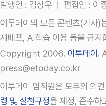
발행인 : 김상우 ㅣ 편집인 : 
이투데이의 모든 콘텐츠(기사)는
재배포, AI학습 이용 등을 금지
Copyright 2006.
이투데이
.
press@etoday.co.kr
이투데이 임직원은 모두의 의견
령 및 실천규정
을 제정, 준수하