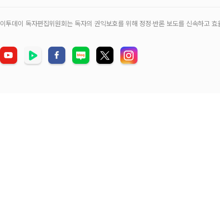
이투데이 독자편집위원회는 독자의 권익보호를 위해 정정‧반론 보도를 신속하고 효