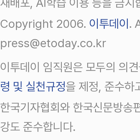
재배포, AI학습 이용 등을 금지
Copyright 2006.
이투데이
.
press@etoday.co.kr
이투데이 임직원은 모두의 의견
령 및 실천규정
을 제정, 준수하
한국기자협회와 한국신문방송편
강도 준수합니다.